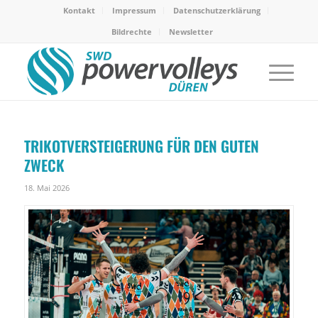
Kontakt
Impressum
Datenschutzerklärung
Bildrechte
Newsletter
TRIKOTVERSTEIGERUNG FÜR DEN GUTEN
ZWECK
18. Mai 2026