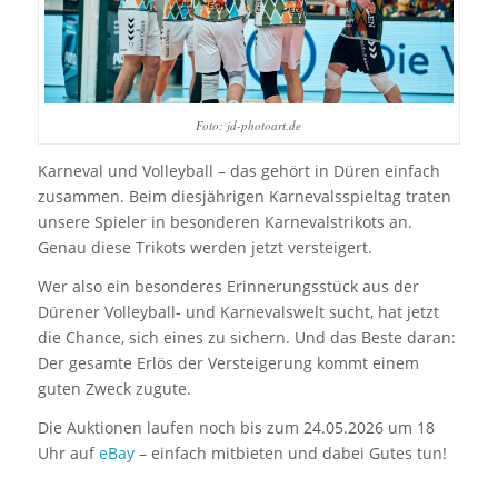
Foto: jd-photoart.de
Karneval und Volleyball – das gehört in Düren einfach
zusammen. Beim diesjährigen Karnevalsspieltag traten
unsere Spieler in besonderen Karnevalstrikots an.
Genau diese Trikots werden jetzt versteigert.
Wer also ein besonderes Erinnerungsstück aus der
Dürener Volleyball- und Karnevalswelt sucht, hat jetzt
die Chance, sich eines zu sichern. Und das Beste daran:
Der gesamte Erlös der Versteigerung kommt einem
guten Zweck zugute.
Die Auktionen laufen noch bis zum 24.05.2026 um 18
Uhr auf
eBay
– einfach mitbieten und dabei Gutes tun!