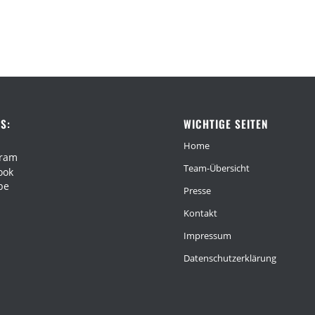
S:
WICHTIGE SEITEN
Home
gram
Team-Übersicht
ook
be
Presse
Kontakt
Impressum
Datenschutzerklärung