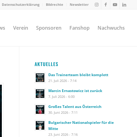
Datenschutzerklärung
Bildrechte
Newsletter
ws
Verein
Sponsoren
Fanshop
Nachwuchs
AKTUELLES
Das Trainerteam bleibt komplett
21. Juli 2026 - 7:14
Marcin Ernastowicz ist zurück
7. Juli 2026 - 6:00
Großes Talent aus Österreich
30. Juni 2026 - 7:11
Bulgarischer Nationalspieler für die
Mitte
23. Juni 2026 - 7:16