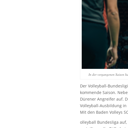
In der vergangenen Saison ha
Der Volleyball-Bundeslig
kommende Saison. Neben d
Dürener Angreifer auf. 
Volleyball-Ausbildung in
Mit den Baden Volleys SC
olleyball Bundesliga auf