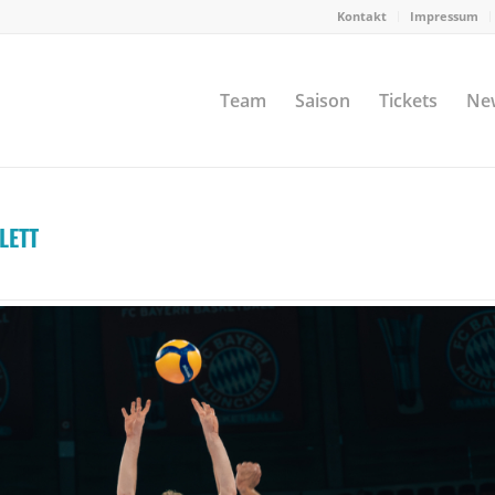
Kontakt
Impressum
Team
Saison
Tickets
Ne
LETT