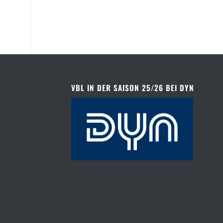
VBL IN DER SAISON 25/26 BEI DYN