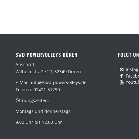
SWD POWERVOLLEYS DÜREN
FOLGT UN
Anschrift:
Insta
Wilhelmstraße 27, 52349 Düren
Faceb
Youtu
E-Mail:
info@swd-powervolleys.de
Telefon: 02421-51290
Öffnungszeiten:
Montags und donnerstags
9.00 Uhr bis 12.00 Uhr