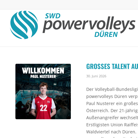
GROSSES TALENT AU
30. Juni 2026
Der Volleyball-Bundeslig
powervolleys Düren verpf
Paul Nusterer ein großes
Österreich. Der 21-jähri
Außenangreifer wechsel
Erstligisten Union Raiffe
Waldviertel nach Düren. 