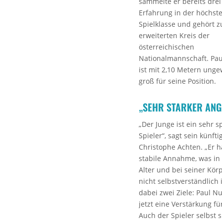
sammelte er bereits drei
Erfahrung in der höchst
Spielklasse und gehört
erweiterten Kreis der
österreichischen
Nationalmannschaft. Pau
ist mit 2,10 Metern ung
groß für seine Position.
„SEHR STARKER ANG
„Der Junge ist ein sehr 
Spieler“, sagt sein künfti
Christophe Achten. „Er h
stabile Annahme, was in
Alter und bei seiner Kör
nicht selbstverständlich 
dabei zwei Ziele: Paul Nu
jetzt eine Verstärkung f
Auch der Spieler selbst s