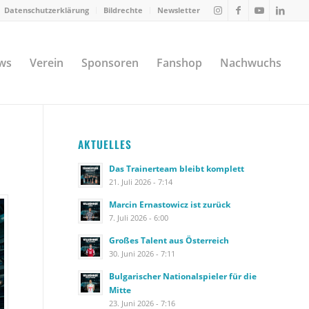
Datenschutzerklärung
Bildrechte
Newsletter
ws
Verein
Sponsoren
Fanshop
Nachwuchs
AKTUELLES
Das Trainerteam bleibt komplett
21. Juli 2026 - 7:14
Marcin Ernastowicz ist zurück
7. Juli 2026 - 6:00
Großes Talent aus Österreich
30. Juni 2026 - 7:11
Bulgarischer Nationalspieler für die
Mitte
23. Juni 2026 - 7:16