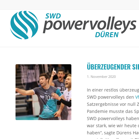
ÜBERZEUGENDER SI
1. November 2020
In einer restlos überzeu
SWD powervolleys den
V
Satzergebnisse vor null
Pandemie musste das Spi
SWD powervolleys haben 
war stark, wie wir heute 
haben“, sagte Dürens Ha