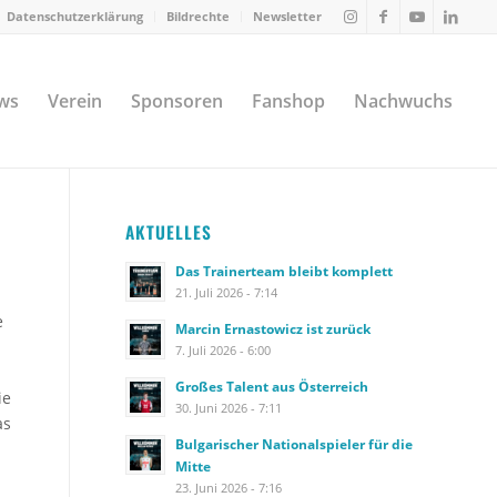
Datenschutzerklärung
Bildrechte
Newsletter
ws
Verein
Sponsoren
Fanshop
Nachwuchs
AKTUELLES
Das Trainerteam bleibt komplett
21. Juli 2026 - 7:14
e
Marcin Ernastowicz ist zurück
7. Juli 2026 - 6:00
Großes Talent aus Österreich
ie
30. Juni 2026 - 7:11
as
Bulgarischer Nationalspieler für die
Mitte
23. Juni 2026 - 7:16