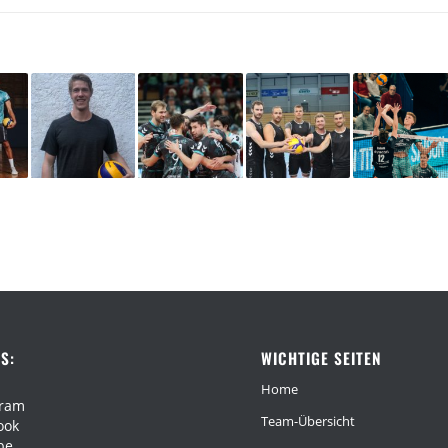
S:
WICHTIGE SEITEN
Home
gram
Team-Übersicht
ook
be