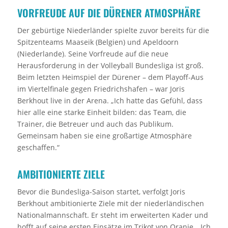
VORFREUDE AUF DIE DÜRENER ATMOSPHÄRE
Der gebürtige Niederländer spielte zuvor bereits für die
Spitzenteams Maaseik (Belgien) und Apeldoorn
(Niederlande). Seine Vorfreude auf die neue
Herausforderung in der Volleyball Bundesliga ist groß.
Beim letzten Heimspiel der Dürener – dem Playoff-Aus
im Viertelfinale gegen Friedrichshafen – war Joris
Berkhout live in der Arena. „Ich hatte das Gefühl, dass
hier alle eine starke Einheit bilden: das Team, die
Trainer, die Betreuer und auch das Publikum.
Gemeinsam haben sie eine großartige Atmosphäre
geschaffen.“
AMBITIONIERTE ZIELE
Bevor die Bundesliga-Saison startet, verfolgt Joris
Berkhout ambitionierte Ziele mit der niederländischen
Nationalmannschaft. Er steht im erweiterten Kader und
hofft auf seine ersten Einsätze im Trikot von Oranje. „Ich