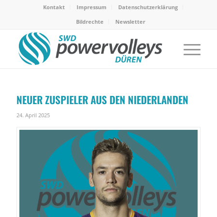
Kontakt
Impressum
Datenschutzerklärung
Bildrechte
Newsletter
NEUER ZUSPIELER AUS DEN NIEDERLANDEN
24. April 2025