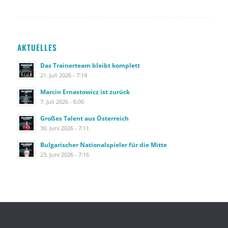
AKTUELLES
Das Trainerteam bleibt komplett
21. Juli 2026 - 7:14
Marcin Ernastowicz ist zurück
7. Juli 2026 - 6:00
Großes Talent aus Österreich
30. Juni 2026 - 7:11
Bulgarischer Nationalspieler für die Mitte
23. Juni 2026 - 7:16