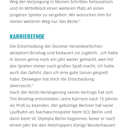
Weg der Verjüngung in kleinen Schritten fortzusetzen
und im Mittelblock einen weiteren Platz an einen
jüngeren Spieler zu vergeben. Wir wünschen ihm für
seinen weiteren Weg nur das Beste.“
KARRIEREENDE
Die Entscheidung der Dürener Verantwortlichen
akzeptiert Broshog und bedauert sie zugleich: „Ich hätte
in Düren gerne noch ein Jahr weiter gemacht, weil mir
das Spielen immer noch großen Spaß macht. Ich hatte
auch das Gefühl, dass ich eine gute Saison gespielt
habe. Deswegen hat mich die Entscheidung
überrascht.“
Nach der Nicht-Verlängerung seines Vertrags hat sich
Tim Broshog entschieden, seine Karriere nach 15 Jahren
als Profi zu beenden. Der gebürtige Berliner hat seine
Laufbahn als Nachwuchsspieler beim SCC Berlin und
dann beim VC Olympia Berlin begonnen, bevor er nach
einem Jahr bei den Netzhoppers Königs Wusterhausen