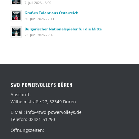
7. Juli 2026 - 6:00
Großes Talent aus Österreich
30. Juni 2026 - 7:11
Bulgarischer Nationalspieler für die Mitte
23. Juni 2026 - 7:16
SWD POWERVOLLEYS DÜREN
Anschrift:
Wilhelmstraße 27, 52349 Düren
E-Mail:
info@swd-powervolleys.de
Telefon: 02421-51290
Öffnungszeiten: