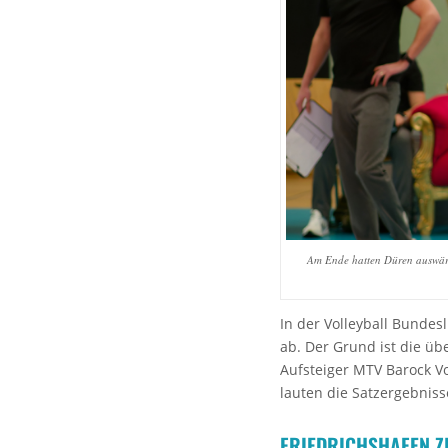
Am Ende hatten Düren auswärt
In der Volleyball Bundes
ab. Der Grund ist die ü
Aufsteiger MTV Barock Vol
lauten die Satzergebniss
FRIEDRICHSHAFEN Z