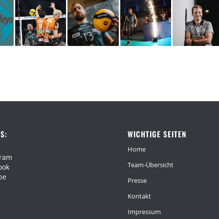
S:
WICHTIGE SEITEN
Home
gram
Team-Übersicht
ook
be
Presse
Kontakt
Impressum