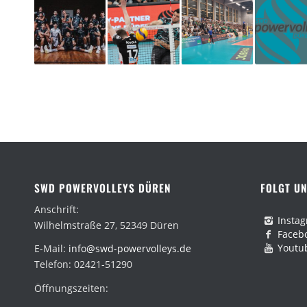
SWD POWERVOLLEYS DÜREN
FOLGT UN
Anschrift:
Insta
Wilhelmstraße 27, 52349 Düren
Faceb
Youtu
E-Mail:
info@swd-powervolleys.de
Telefon: 02421-51290
Öffnungszeiten: