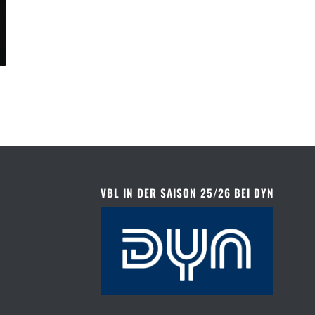
VBL IN DER SAISON 25/26 BEI DYN