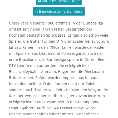
Aktuelles Team 2026/27
Ergebnisse der letzten Jahre
Unser Verein spielte 1980 erstmals in der Bundesliga
und ist seit vielen Jahren fester Bestandteil der
höchsten deutschen Spielklasse. Es gab also schon viele
Spieler, die früher für den DTV und später bei evivo zum
Einsatz kamen. In den 1990er Jahren wurde der Kader
mit Spielern aus Litauen und Polen ergänzt, auch der
erste Brasilianer der Bundesliga spielte in Düren. Beim
DTV konnte man außerdem die erfolgreichen
Beachvolleyballer Ahmann, Hager und die Dieckmann-
Brüder sehen. Später wurden Importe aus Kanada
besonders beliebt. Dabei fanden nicht nur Spieler,
sondern auch Trainer wie Keith Hansen den Weg an die
Rur. Der Venezolaner Heriberto Quero avancierte zum
erfolgreichsten Punktesammler in den Champions-
League-Jahren. Auch als SWD Powervolleys waren
unsere Mannschaften zuletzt immer in der oberen