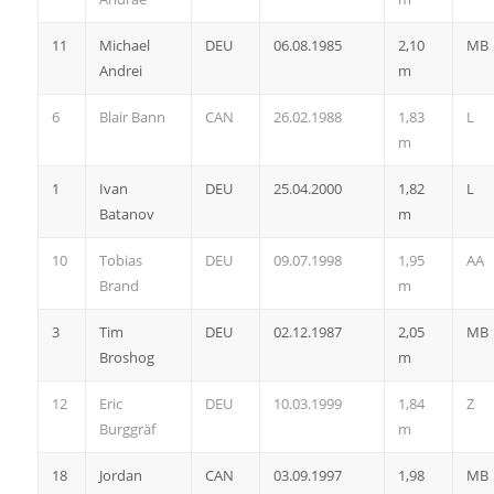
11
Michael
DEU
06.08.1985
2,10
MB
Andrei
m
6
Blair Bann
CAN
26.02.1988
1,83
L
m
1
Ivan
DEU
25.04.2000
1,82
L
Batanov
m
10
Tobias
DEU
09.07.1998
1,95
AA
Brand
m
3
Tim
DEU
02.12.1987
2,05
MB
Broshog
m
12
Eric
DEU
10.03.1999
1,84
Z
Burggräf
m
18
Jordan
CAN
03.09.1997
1,98
MB