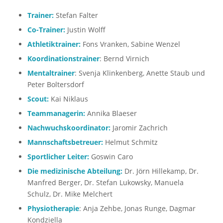
Trainer:
Stefan Falter
Co-Trainer:
Justin Wolff
Athletiktrainer:
Fons Vranken, Sabine Wenzel
Koordinationstrainer
: Bernd Virnich
Mentaltrainer
: Svenja Klinkenberg, Anette Staub und
Peter Boltersdorf
Scout:
Kai Niklaus
Teammanagerin:
Annika Blaeser
Nachwuchskoordinator:
Jaromir Zachrich
Mannschaftsbetreuer:
Helmut Schmitz
Sportlicher Leiter:
Goswin Caro
Die medizinische Abteilung:
Dr. Jörn Hillekamp, Dr.
Manfred Berger, Dr. Stefan Lukowsky, Manuela
Schulz, Dr. Mike Melchert
Physiotherapie
: Anja Zehbe, Jonas Runge, Dagmar
Kondziella