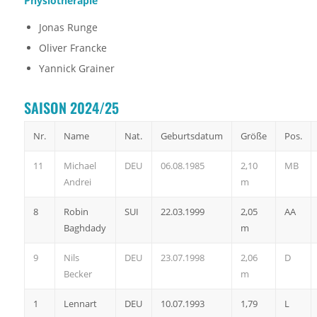
Physiotherapie
Jonas Runge
Oliver Francke
Yannick Grainer
SAISON 2024/25
Nr.
Name
Nat.
Geburtsdatum
Größe
Pos.
11
Michael
DEU
06.08.1985
2,10
MB
Andrei
m
8
Robin
SUI
22.03.1999
2,05
AA
Baghdady
m
9
Nils
DEU
23.07.1998
2,06
D
Becker
m
1
Lennart
DEU
10.07.1993
1,79
L