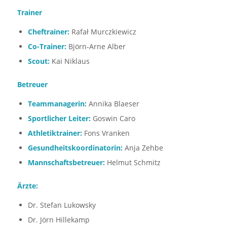
Trainer
Cheftrainer:
Rafał Murczkiewicz
Co-Trainer:
Björn-Arne Alber
Scout:
Kai Niklaus
Betreuer
Teammanagerin:
Annika Blaeser
Sportlicher Leiter:
Goswin Caro
Athletiktrainer:
Fons Vranken
Gesundheitskoordinatorin:
Anja Zehbe
Mannschaftsbetreuer:
Helmut Schmitz
Ärzte:
Dr. Stefan Lukowsky
Dr. Jörn Hillekamp