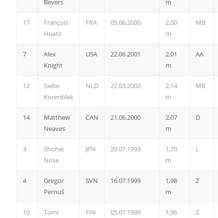
Bevers
m
17
François
FRA
05.06.2000
2,00
MB
Huetz
m
7
Alex
USA
22.06.2001
2,01
AA
Knight
m
12
Siebe
NLD
22.03.2002
2,14
MB
Korenblek
m
14
Matthew
CAN
21.06.2000
2,07
D
Neaves
m
3
Shohei
JPN
20.07.1993
1,70
L
Nose
m
4
Gregor
SVN
16.07.1999
1,98
Z
Pernuš
m
10
Tomi
FIN
05.07.1999
1,96
Z