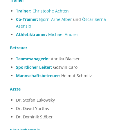
Trainer
Trainer:
Christophe Achten
Co-Trainer:
Björn-Arne Alber
und
Óscar Serna
Asensio
Athletiktrainer:
Michael Andrei
Betreuer
Teammanagerin:
Annika Blaeser
Sportlicher Leiter:
Goswin Caro
Mannschaftsbetreuer:
Helmut Schmitz
Ärzte
Dr. Stefan Lukowsky
Dr. David Yurttas
Dr. Dominik Stöber