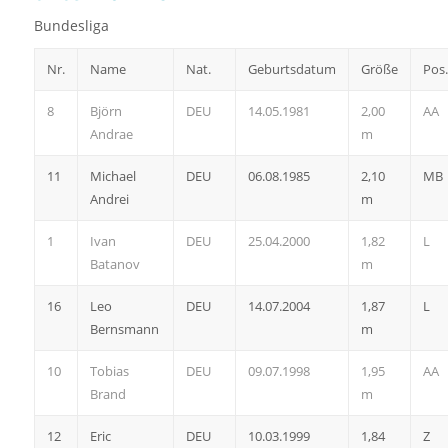
Bundesliga
Nr.
Name
Nat.
Geburtsdatum
Größe
Pos.
8
Björn
DEU
14.05.1981
2,00
AA
Andrae
m
11
Michael
DEU
06.08.1985
2,10
MB
Andrei
m
1
Ivan
DEU
25.04.2000
1,82
L
Batanov
m
16
Leo
DEU
14.07.2004
1,87
L
Bernsmann
m
10
Tobias
DEU
09.07.1998
1,95
AA
Brand
m
12
Eric
DEU
10.03.1999
1,84
Z