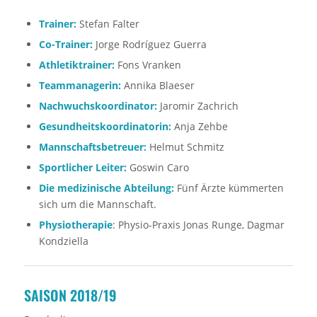
Trainer:
Stefan Falter
Co-Trainer:
Jorge Rodríguez Guerra
Athletiktrainer:
Fons Vranken
Teammanagerin:
Annika Blaeser
Nachwuchskoordinator:
Jaromir Zachrich
Gesundheitskoordinatorin:
Anja Zehbe
Mannschaftsbetreuer:
Helmut Schmitz
Sportlicher Leiter:
Goswin Caro
Die medizinische Abteilung:
Fünf Ärzte kümmerten
sich um die Mannschaft.
Physiotherapie
: Physio-Praxis Jonas Runge, Dagmar
Kondziella
SAISON 2018/19