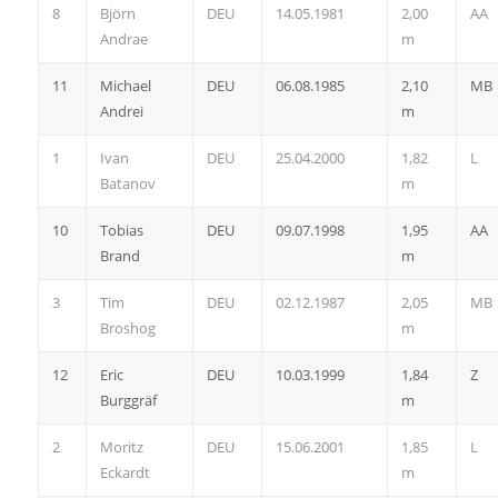
8
Björn
DEU
14.05.1981
2,00
AA
Andrae
m
11
Michael
DEU
06.08.1985
2,10
MB
Andrei
m
1
Ivan
DEU
25.04.2000
1,82
L
Batanov
m
10
Tobias
DEU
09.07.1998
1,95
AA
Brand
m
3
Tim
DEU
02.12.1987
2,05
MB
Broshog
m
12
Eric
DEU
10.03.1999
1,84
Z
Burggräf
m
2
Moritz
DEU
15.06.2001
1,85
L
Eckardt
m