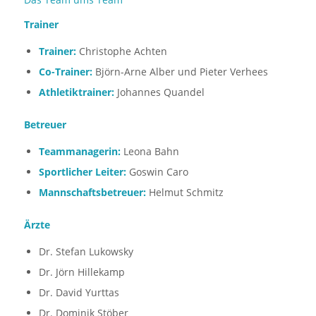
Trainer
Trainer:
Christophe Achten
Co-Trainer:
Björn-Arne Alber und Pieter Verhees
Athletiktrainer:
Johannes Quandel
Betreuer
Teammanagerin:
Leona Bahn
Sportlicher Leiter:
Goswin Caro
Mannschaftsbetreuer:
Helmut Schmitz
Ärzte
Dr. Stefan Lukowsky
Dr. Jörn Hillekamp
Dr. David Yurttas
Dr. Dominik Stöber