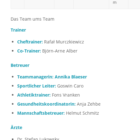
m
Das Team ums Team
Trainer
Cheftrainer:
Rafał Murczkiewicz
Co-Trainer:
Björn-Arne Alber
Betreuer
Teammanagerin: Annika Blaeser
Sportlicher Leiter:
Goswin Caro
Athletiktrainer:
Fons Vranken
Gesundheitskoordinatorin:
Anja Zehbe
Mannschaftsbetreuer:
Helmut Schmitz
Ärzte
Dr. Stefan Lukowsky