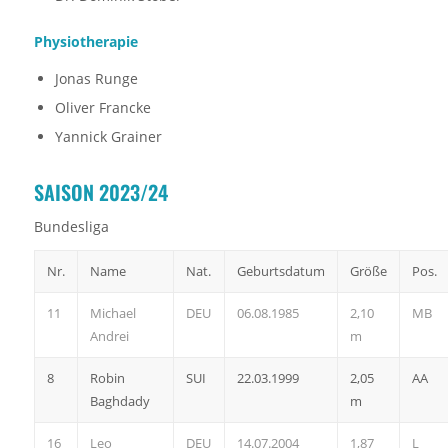
Physiotherapie
Jonas Runge
Oliver Francke
Yannick Grainer
SAISON 2023/24
Bundesliga
Nr.
Name
Nat.
Geburtsdatum
Größe
Pos.
11
Michael
DEU
06.08.1985
2,10
MB
Andrei
m
8
Robin
SUI
22.03.1999
2,05
AA
Baghdady
m
16
Leo
DEU
14.07.2004
1,87
L