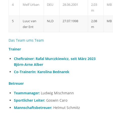
4
Melf Urban
DEU
28.06.2001
2,03
MB
m
5
Luuc van
NLD
27.07.1998
2,08
MB
der Ent
m
Das Team ums Team
Trainer
Cheftrainer: Rafal Murczkiewicz, seit März 2023
Björn-Arne Alber
Co-Trainerin:
Karolina Bednarek
Betreuer
Teammanager:
Ludwig Mischmann
Sportlicher Leiter:
Goswin Caro
Mannschaftsbetreuer:
Helmut Schmitz