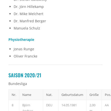
Dr. Jörn Hillekamp
Dr. Mike Melchert
Dr. Manfred Berger
Manuela Schulz
Physiotherapie
Jonas Runge
Oliver Francke
SAISON 2020/21
Bundesliga
Nr.
Name
Nat.
Geburtsdatum
Größe
Pos.
8
Björn
DEU
14.05.1981
2,00
AA
Andrae
m