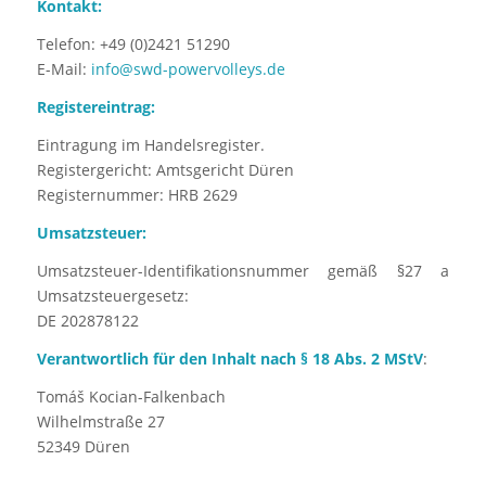
Kontakt:
Telefon: +49 (0)2421 51290
E-Mail:
info@swd-powervolleys.de
Registereintrag:
Eintragung im Handelsregister.
Registergericht: Amtsgericht Düren
Registernummer: HRB 2629
Umsatzsteuer:
Umsatzsteuer-Identifikationsnummer gemäß §27 a
Umsatzsteuergesetz:
DE 202878122
Verantwortlich für den Inhalt nach § 18 Abs. 2 MStV
:
Tomáš Kocian-Falkenbach
Wilhelmstraße 27
52349 Düren