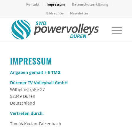
Kontakt
Impressum
Datenschutzerklärung
Bildrechte
Newsletter
IMPRESSUM
Angaben gemäß § 5 TMG:
Dürener TV Volleyball GmbH
Wilhelmstraße 27
52349 Düren
Deutschland
Vertreten durch:
Tomáš Kocian-Falkenbach