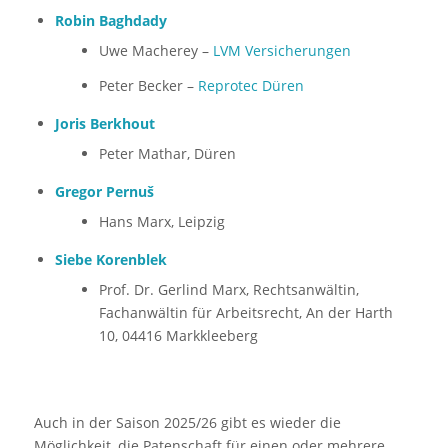
Robin Baghdady
Uwe Macherey –
LVM Versicherungen
Peter Becker –
Reprotec Düren
Joris Berkhout
Peter Mathar, Düren
Gregor Pernuš
Hans Marx, Leipzig
Siebe Korenblek
Prof. Dr. Gerlind Marx, Rechtsanwältin,
Fachanwältin für Arbeitsrecht, An der Harth
10, 04416 Markkleeberg
Auch in der Saison 2025/26 gibt es wieder die
Möglichkeit, die Patenschaft für einen oder mehrere