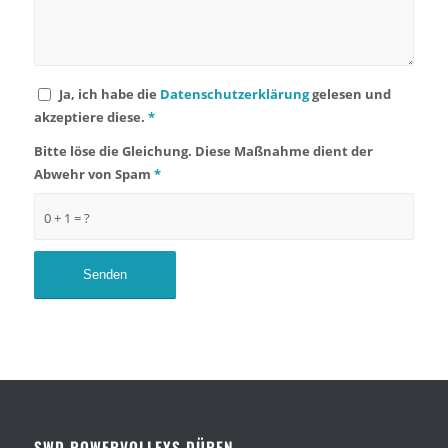
Ja, ich habe die
Datenschutzerklärung
gelesen und
akzeptiere diese.
*
Bitte löse die Gleichung. Diese Maßnahme dient der
Abwehr von Spam
*
0 + 1 = ?
SWD POWERVOLLEYS DÜREN