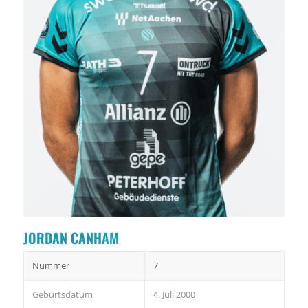
JORDAN CANHAM
Nummer
7
Geburtsdatum
4. Juli 2000