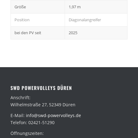
Größe
1,97 m
Position
Diagonalangreifer
bei den PV seit
2025
SWD POWERVOLLEYS DÜREN
Anschrift:
Wilhelmstraße 27, 52349 Düren
E-Mail:
info@swd-powervolleys.de
Telefon: 02421-51290
Öffnungszeiten: