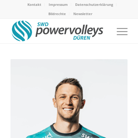
Kontakt
Impressum
Datenschutzerklärung
Bildrechte
Newsletter