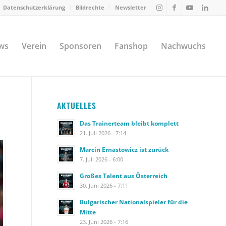
Datenschutzerklärung
Bildrechte
Newsletter
ws
Verein
Sponsoren
Fanshop
Nachwuchs
AKTUELLES
Das Trainerteam bleibt komplett
21. Juli 2026 - 7:14
Marcin Ernastowicz ist zurück
7. Juli 2026 - 6:00
Großes Talent aus Österreich
30. Juni 2026 - 7:11
Bulgarischer Nationalspieler für die
Mitte
23. Juni 2026 - 7:16