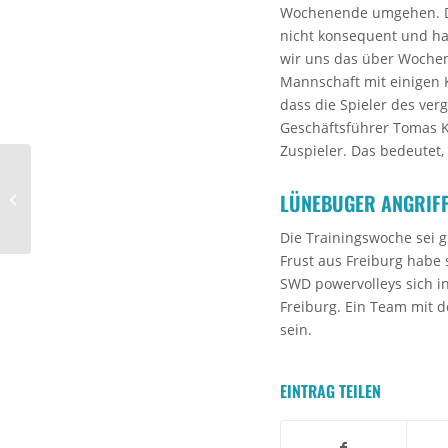
Wochenende umgehen. Da 
nicht konsequent und ha
wir uns das über Wochen 
Mannschaft mit einigen 
dass die Spieler des ve
Geschäftsführer Tomas Ko
Zuspieler. Das bedeutet, 
Dein Ticket für das
LÜNEBUGER ANGRIF
Pokalfinale
Die Trainingswoche sei g
Frust aus Freiburg habe 
SWD powervolleys sich i
Freiburg. Ein Team mit 
sein.
EINTRAG TEILEN