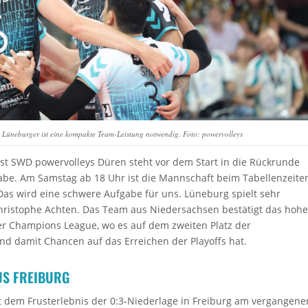
 Lüneburger ist eine kompakte Team-Leistung notwendig. Foto: powervolleys
ist SWD powervolleys Düren steht vor dem Start in die Rückrunde
abe. Am Samstag ab 18 Uhr ist die Mannschaft beim Tabellenzeite
Das wird eine schwere Aufgabe für uns. Lüneburg spielt sehr
Christophe Achten. Das Team aus Niedersachsen bestätigt das hohe
der Champions League, wo es auf dem zweiten Platz der
nd damit Chancen auf das Erreichen der Playoffs hat.
US FREIBURG
dem Frusterlebnis der 0:3-Niederlage in Freiburg am vergangene