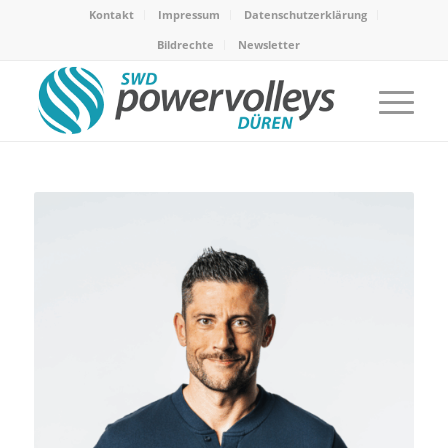
Kontakt
Impressum
Datenschutzerklärung
Bildrechte
Newsletter