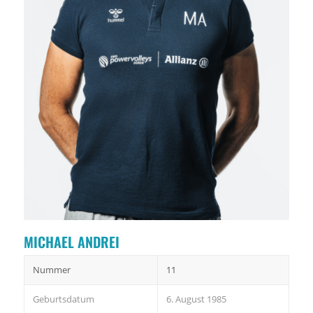
MICHAEL ANDREI
Nummer
11
Geburtsdatum
6. August 1985