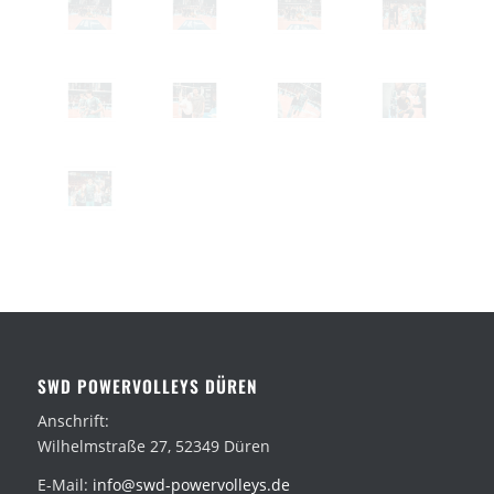
SWD POWERVOLLEYS DÜREN
Anschrift:
Wilhelmstraße 27, 52349 Düren
E-Mail:
info@swd-powervolleys.de