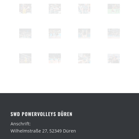
SWD POWERVOLLEYS DÜREN
Anschrift:
Wilhelmstraße 27, 52349 Düren