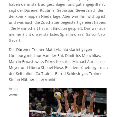
haben dann stark aufgeschlagen und gut angegriffen“,
sagt der Dürener Routinier Sebastian Gevert nach der
denkbar knappen Niederlage. Aber was ihm wichtig ist
und was auch die Zuschauer begeistert gefeiert haben:
„Die Mannschaft hat mit Emotion gespielt. Das war aus
meiner Sicht unser stärkstes Spiel in dieser Saison“, so
Gevert.
Der Dürener Trainer Matti Alatalo startet gegen
Lüneburg mit Luuc van der Ent, Dimitrios Mouchlias,
Marcin Ernastowicz, Frixos Kotsakis, Michael Anrei, Leo
Meyer und Libero Shohei Nose. Bei den Lüneburgern an
der Seitenlinie Co-Trainer Bernd Schlesinger, Trainer
Stefan Hübner ist erkrankt.
Auch
wenn