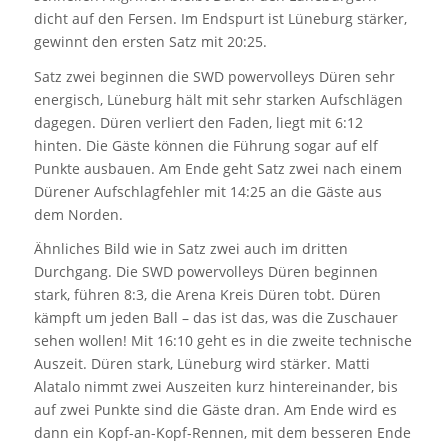
dicht auf den Fersen. Im Endspurt ist Lüneburg stärker,
gewinnt den ersten Satz mit 20:25.
Satz zwei beginnen die SWD powervolleys Düren sehr
energisch, Lüneburg hält mit sehr starken Aufschlägen
dagegen. Düren verliert den Faden, liegt mit 6:12
hinten. Die Gäste können die Führung sogar auf elf
Punkte ausbauen. Am Ende geht Satz zwei nach einem
Dürener Aufschlagfehler mit 14:25 an die Gäste aus
dem Norden.
Ähnliches Bild wie in Satz zwei auch im dritten
Durchgang. Die SWD powervolleys Düren beginnen
stark, führen 8:3, die Arena Kreis Düren tobt. Düren
kämpft um jeden Ball – das ist das, was die Zuschauer
sehen wollen! Mit 16:10 geht es in die zweite technische
Auszeit. Düren stark, Lüneburg wird stärker. Matti
Alatalo nimmt zwei Auszeiten kurz hintereinander, bis
auf zwei Punkte sind die Gäste dran. Am Ende wird es
dann ein Kopf-an-Kopf-Rennen, mit dem besseren Ende