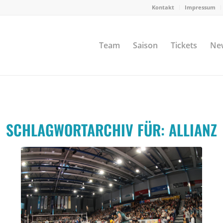
Kontakt
Impressum
Team
Saison
Tickets
Ne
SCHLAGWORTARCHIV FÜR:
ALLIANZ