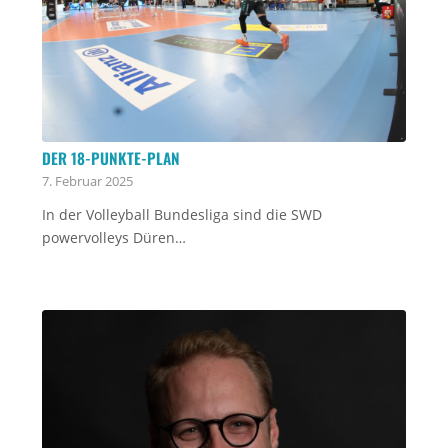
DER 18-PUNKTE-PLAN
7. Februar 2025
In der Volleyball Bundesliga sind die SWD
powervolleys Düren…