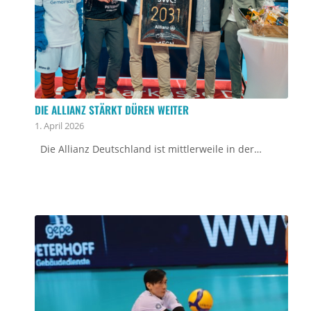
DIE ALLIANZ STÄRKT DÜREN WEITER
1. April 2026
Die Allianz Deutschland ist mittlerweile in der…