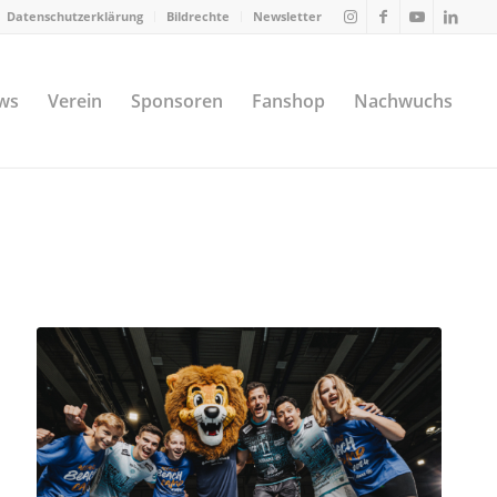
Datenschutzerklärung
Bildrechte
Newsletter
ws
Verein
Sponsoren
Fanshop
Nachwuchs