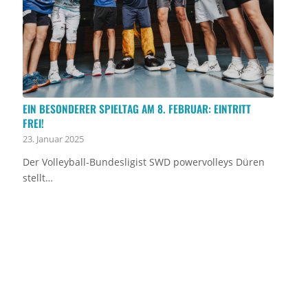
EIN BESONDERER SPIELTAG AM 8. FEBRUAR: EINTRITT
FREI!
23. Januar 2025
Der Volleyball-Bundesligist SWD powervolleys Düren
stellt…