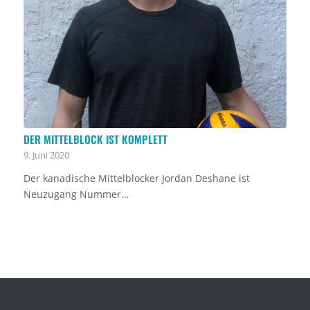
DER MITTELBLOCK IST KOMPLETT
9. Juni 2020
Der kanadische Mittelblocker Jordan Deshane ist
Neuzugang Nummer…