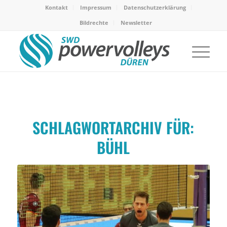
Kontakt
Impressum
Datenschutzerklärung
Bildrechte
Newsletter
SCHLAGWORTARCHIV FÜR:
BÜHL