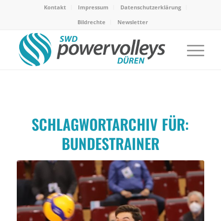
Kontakt
Impressum
Datenschutzerklärung
Bildrechte
Newsletter
SCHLAGWORTARCHIV FÜR:
BUNDESTRAINER