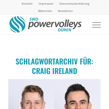
Kontakt
Impressum
Datenschutzerklärung
Bildrechte
Newsletter
SCHLAGWORTARCHIV FÜR:
CRAIG IRELAND