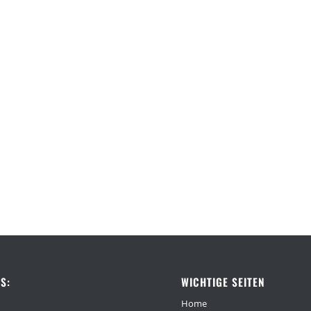
S:
WICHTIGE SEITEN
Home