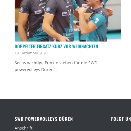
DOPPELTER EINSATZ KURZ VOR WEIHNACHTEN
18. Dezember 2020
Sechs wichtige Punkte stehen für die SWD
powervolleys Düren…
SWD POWERVOLLEYS DÜREN
FOLGT UN
Anschrift: