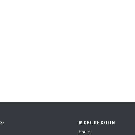
S:
WICHTIGE SEITEN
Home