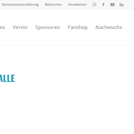
Datenschutzerklärung
Bildrechte
Newsletter
ws
Verein
Sponsoren
Fanshop
Nachwuchs
ALLE