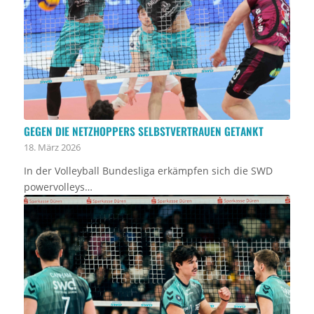
GEGEN DIE NETZHOPPERS SELBSTVERTRAUEN GETANKT
18. März 2026
In der Volleyball Bundesliga erkämpfen sich die SWD
powervolleys…