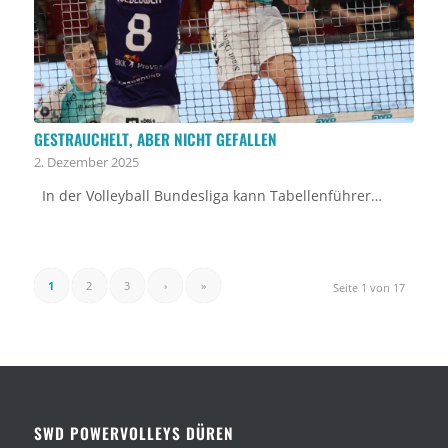
GESTRAUCHELT, ABER NICHT GEFALLEN
2. Dezember 2025
In der Volleyball Bundesliga kann Tabellenführer…
1
2
3
›
»
Seite 1 von 17
SWD POWERVOLLEYS DÜREN