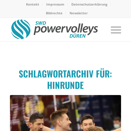
Kontakt
Impressum
Datenschutzerklärung
Bildrechte
Newsletter
SCHLAGWORTARCHIV FÜR:
HINRUNDE