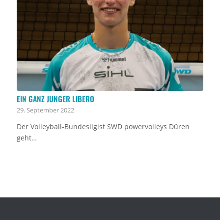
EIN GANZ JUNGER LIBERO
29. September 2022
Der Volleyball-Bundesligist SWD powervolleys Düren
geht…