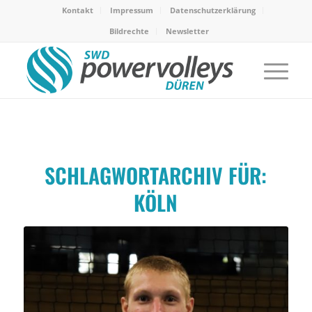
Kontakt
Impressum
Datenschutzerklärung
Bildrechte
Newsletter
SCHLAGWORTARCHIV FÜR:
KÖLN