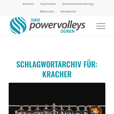
Kontakt
Impressum
Datenschutzerklärung
Bildrechte
Newsletter
SCHLAGWORTARCHIV FÜR:
KRACHER