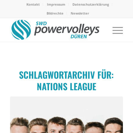
Kontakt
Impressum
Datenschutzerklärung
Bildrechte
Newsletter
SCHLAGWORTARCHIV FÜR:
NATIONS LEAGUE