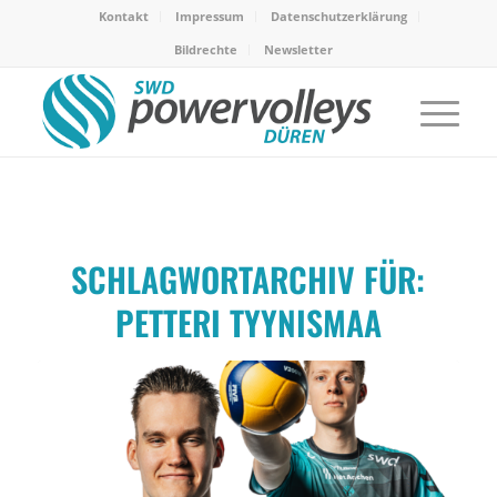
Kontakt
Impressum
Datenschutzerklärung
Bildrechte
Newsletter
SCHLAGWORTARCHIV FÜR:
PETTERI TYYNISMAA