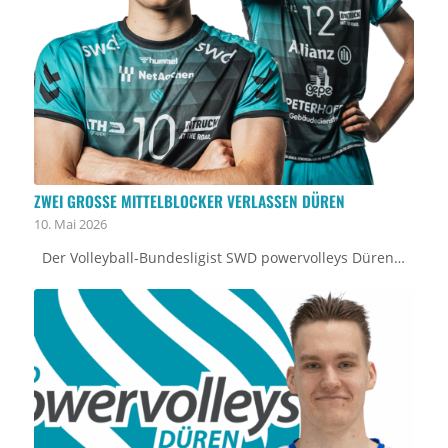
ZWEI GROSSE MITTELBLOCKER VERLASSEN DÜREN
10. Mai 2026
Der Volleyball-Bundesligist SWD powervolleys Düren…