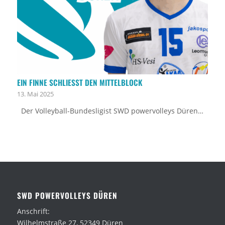
EIN FINNE SCHLIESST DEN MITTELBLOCK
13. Mai 2025
Der Volleyball-Bundesligist SWD powervolleys Düren…
SWD POWERVOLLEYS DÜREN
Anschrift:
Wilhelmstraße 27, 52349 Düren