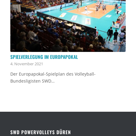
SPIELVERLEGUNG IM EUROPAPOKAL
4. November 2021
Der Europapokal-Spielplan des Volleyball-
Bundesligisten SWD…
SWD POWERVOLLEYS DÜREN