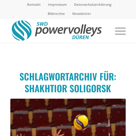
Kontakt
Impressum
Datenschutzerklärung
Bildrechte
Newsletter
SCHLAGWORTARCHIV FÜR:
SHAKHTIOR SOLIGORSK