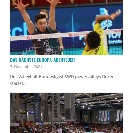
DAS NÄCHSTE EUROPA-ABENTEUER
7. November 2021
Der Volleyball-Bundesligist SWD powervolleys Düren
startet…