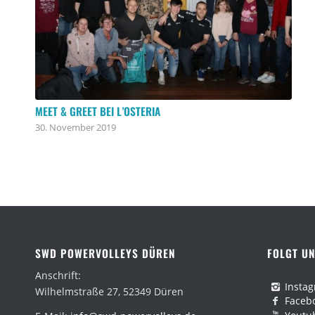
MEET & GREET BEI L’OSTERIA
30. November 2019
SWD POWERVOLLEYS DÜREN
FOLGT UN
Anschrift:
Insta
Wilhelmstraße 27, 52349 Düren
Faceb