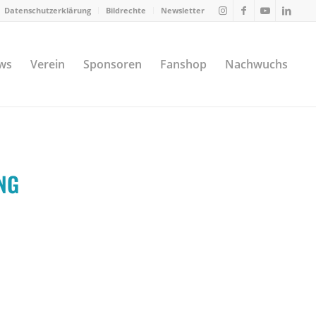
Datenschutzerklärung
Bildrechte
Newsletter
ws
Verein
Sponsoren
Fanshop
Nachwuchs
NG