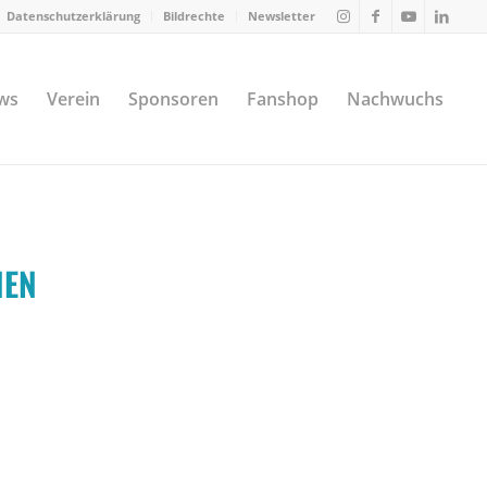
Datenschutzerklärung
Bildrechte
Newsletter
ws
Verein
Sponsoren
Fanshop
Nachwuchs
NEN