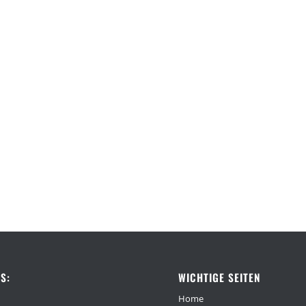
S:
WICHTIGE SEITEN
Home