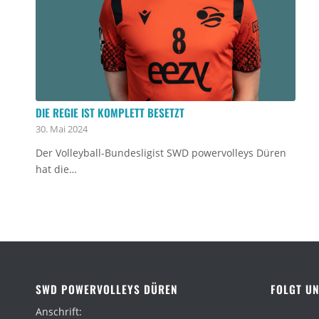
DIE REGIE IST KOMPLETT BESETZT
30. Mai 2024
Der Volleyball-Bundesligist SWD powervolleys Düren
hat die…
SWD POWERVOLLEYS DÜREN
FOLGT UN
Anschrift: