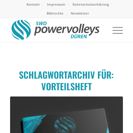
Kontakt
Impressum
Datenschutzerklärung
Bildrechte
Newsletter
SCHLAGWORTARCHIV FÜR:
VORTEILSHEFT