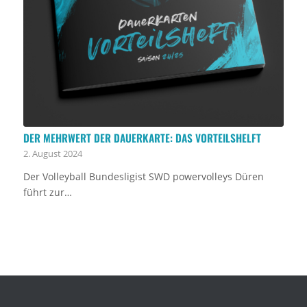
DER MEHRWERT DER DAUERKARTE: DAS VORTEILSHELFT
2. August 2024
Der Volleyball Bundesligist SWD powervolleys Düren
führt zur…