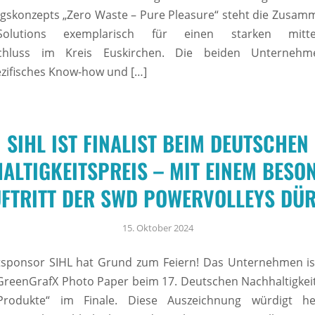
gskonzepts „Zero Waste – Pure Pleasure“ steht die Zusam
lutions exemplarisch für einen starken mittel
hluss im Kreis Euskirchen. Die beiden Unternehm
zifisches Know-how und […]
SIHL IST FINALIST BEIM DEUTSCHEN
ALTIGKEITSPREIS – MIT EINEM BESO
FTRITT DER SWD POWERVOLLEYS DÜ
15. Oktober 2024
sponsor SIHL hat Grund zum Feiern! Das Unternehmen is
GreenGrafX Photo Paper beim 17. Deutschen Nachhaltigkeit
„Produkte“ im Finale. Diese Auszeichnung würdigt he