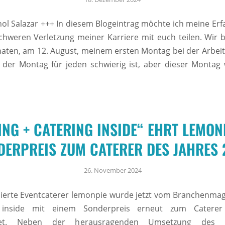
ol Salazar +++ In diesem Blogeintrag möchte ich meine Er
chweren Verletzung meiner Karriere mit euch teilen. Wir
aten, am 12. August, meinem ersten Montag bei der Arbeit.
 der Montag für jeden schwierig ist, aber dieser Montag
NG + CATERING INSIDE“ EHRT LEMON
DERPREIS ZUM CATERER DES JAHRES 
26. November 2024
erte Eventcaterer lemonpie wurde jetzt vom Branchenmag
 inside mit einem Sonderpreis erneut zum Caterer
net. Neben der herausragenden Umsetzung des n