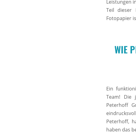
Leistungen i
Teil dieser
Fotopapier is
WIE P
Ein funktion
Team! Die 
Peterhoff 
eindrucksvo
Peterhoff, 
haben das ben