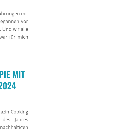
fahrungen mit
 begannen vor
 Und wir alle
 war für mich
PIE MIT
2024
azin Cooking
 des Jahres
achhaltigen