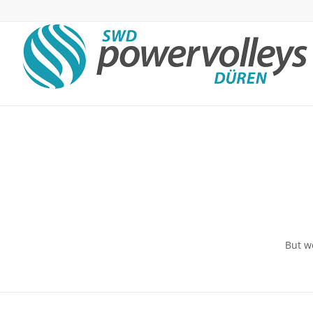
But w