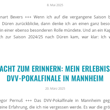
8. Mai 2025
nart Bevers +++ Wenn ich auf die vergangene Saison
s Düren zurückblicke, dann denke ich an einen ganz bes
 in einer ebenso besonderen Rolle mündete. Und an ein Kap
ich zur Saison 2024/25 nach Düren kam, war klar: Ich 
NACHT ZUM ERINNERN: MEIN ERLEBNIS
DVV-POKALFINALE IN MANNHEIM
20. März 2025
gor Pernuš +++ Das DVV-Pokalfinale in Mannheim geg
 eine Erfahrung, die ich nie vergessen werde. Es war die grö