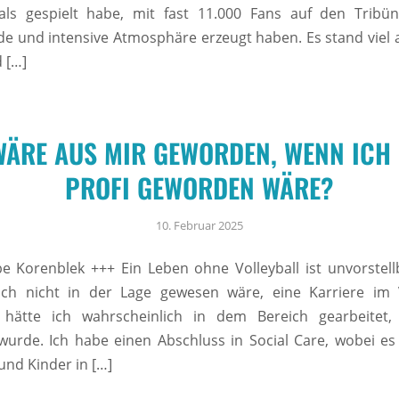
als gespielt habe, mit fast 11.000 Fans auf den Tribün
nde und intensive Atmosphäre erzeugt haben. Es stand viel 
 […]
ÄRE AUS MIR GEWORDEN, WENN ICH
PROFI GEWORDEN WÄRE?
10. Februar 2025
e Korenblek +++ Ein Leben ohne Volleyball ist unvorstell
ch nicht in der Lage gewesen wäre, eine Karriere im V
, hätte ich wahrscheinlich in dem Bereich gearbeitet
wurde. Ich habe einen Abschluss in Social Care, wobei e
nd Kinder in […]