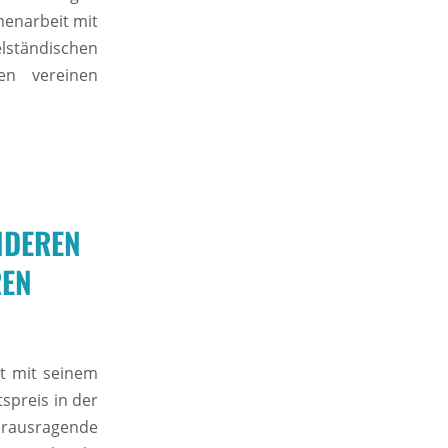
menarbeit mit
ständischen
en vereinen
NDEREN
REN
t mit seinem
spreis in der
rausragende