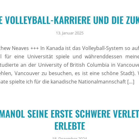
E VOLLEYBALL-KARRIERE UND DIE ZU
13. Januar 2025
hew Neaves +++ In Kanada ist das Volleyball-System so au
all für eine Universität spiele und währenddessen mein
tudierte an der University of British Columbia in Vancouv
hlen, Vancouver zu besuchen, es ist eine schöne Stadt).
 spielte ich für die kanadische Nationalmannschaft […]
IMANOL SEINE ERSTE SCHWERE VERLE
ERLEBTE
18. Dezember 2024