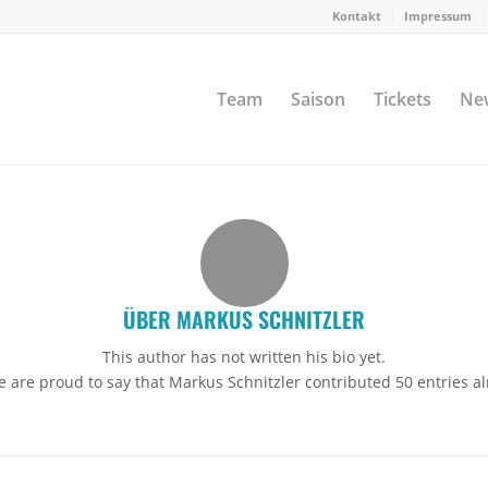
Kontakt
Impressum
Team
Saison
Tickets
Ne
ÜBER
MARKUS SCHNITZLER
This author has not written his bio yet.
e are proud to say that
Markus Schnitzler
contributed 50 entries al