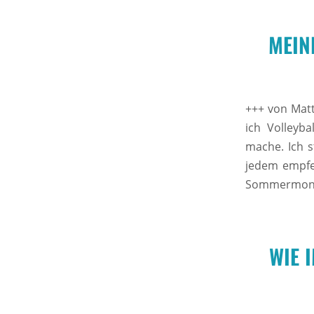
MEIN
+++ von Matt
ich Volleyb
mache. Ich s
jedem empfe
Sommermonate
WIE 