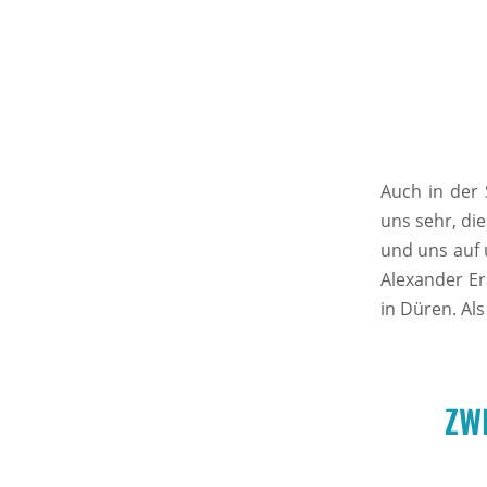
Auch in der 
uns sehr, di
und uns auf 
Alexander Er
in Düren. Al
ZW