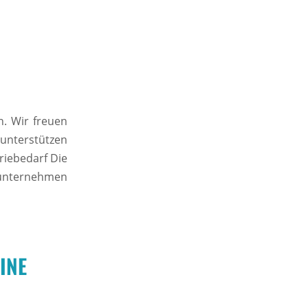
n. Wir freuen
 unterstützen
riebedarf Die
nsunternehmen
INE