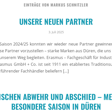
EINTRÄGE VON MARKUS SCHNITZLER
UNSERE NEUEN PARTNER
3. Juli 2025
Saison 2024/25 konnten wir wieder neue Partner gewinne
ese Partner vorzustellen – starke Marken aus Düren, die uns
unserem Weg begleiten. Erasmus – Fachgeschäft für Indust
asmus GmbH + Co. ist seit 1911 ein etabliertes Traditio
s führender Fachhändler beliefern […]
ISCHEN ABWEHR UND ABSCHIED – ME
BESONDERE SAISON IN DÜREN