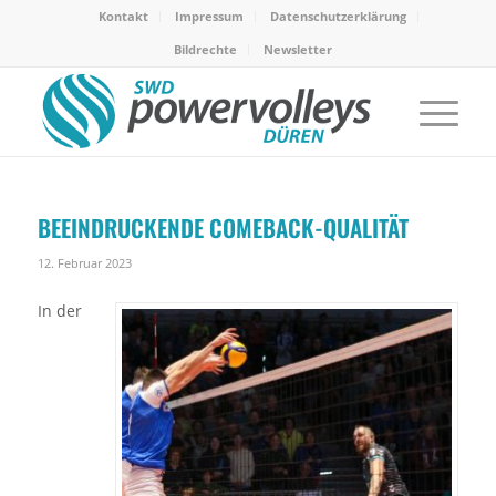
Kontakt
Impressum
Datenschutzerklärung
Bildrechte
Newsletter
BEEINDRUCKENDE COMEBACK-QUALITÄT
12. Februar 2023
In der