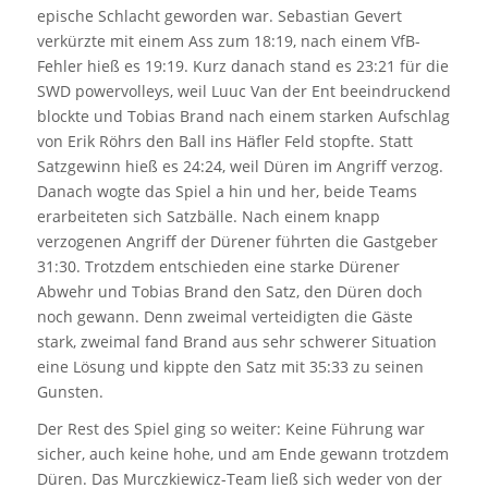
epische Schlacht geworden war. Sebastian Gevert
verkürzte mit einem Ass zum 18:19, nach einem VfB-
Fehler hieß es 19:19. Kurz danach stand es 23:21 für die
SWD powervolleys, weil Luuc Van der Ent beeindruckend
blockte und Tobias Brand nach einem starken Aufschlag
von Erik Röhrs den Ball ins Häfler Feld stopfte. Statt
Satzgewinn hieß es 24:24, weil Düren im Angriff verzog.
Danach wogte das Spiel a hin und her, beide Teams
erarbeiteten sich Satzbälle. Nach einem knapp
verzogenen Angriff der Dürener führten die Gastgeber
31:30. Trotzdem entschieden eine starke Dürener
Abwehr und Tobias Brand den Satz, den Düren doch
noch gewann. Denn zweimal verteidigten die Gäste
stark, zweimal fand Brand aus sehr schwerer Situation
eine Lösung und kippte den Satz mit 35:33 zu seinen
Gunsten.
Der Rest des Spiel ging so weiter: Keine Führung war
sicher, auch keine hohe, und am Ende gewann trotzdem
Düren. Das Murczkiewicz-Team ließ sich weder von der