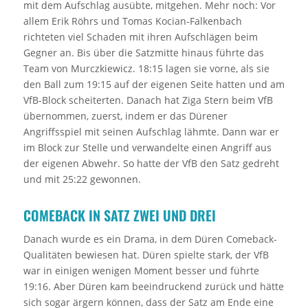
mit dem Aufschlag ausübte, mitgehen. Mehr noch: Vor
allem Erik Röhrs und Tomas Kocian-Falkenbach
richteten viel Schaden mit ihren Aufschlägen beim
Gegner an. Bis über die Satzmitte hinaus führte das
Team von Murczkiewicz. 18:15 lagen sie vorne, als sie
den Ball zum 19:15 auf der eigenen Seite hatten und am
VfB-Block scheiterten. Danach hat Ziga Stern beim VfB
übernommen, zuerst, indem er das Dürener
Angriffsspiel mit seinen Aufschlag lähmte. Dann war er
im Block zur Stelle und verwandelte einen Angriff aus
der eigenen Abwehr. So hatte der VfB den Satz gedreht
und mit 25:22 gewonnen.
COMEBACK IN SATZ ZWEI UND DREI
Danach wurde es ein Drama, in dem Düren Comeback-
Qualitäten bewiesen hat. Düren spielte stark, der VfB
war in einigen wenigen Moment besser und führte
19:16. Aber Düren kam beeindruckend zurück und hätte
sich sogar ärgern können, dass der Satz am Ende eine