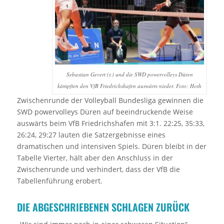
Sebastian Gevert (r.) und die SWD powervolleys Düren
kämpften den VfB Friedrichshafen auswärts nieder. Foto: Hoth
Zwischenrunde der Volleyball Bundesliga gewinnen die
SWD powervolleys Düren auf beeindruckende Weise
auswärts beim VfB Friedrichshafen mit 3:1. 22:25, 35:33,
26:24, 29:27 lauten die Satzergebnisse eines
dramatischen und intensiven Spiels. Düren bleibt in der
Tabelle Vierter, hält aber den Anschluss in der
Zwischenrunde und verhindert, dass der VfB die
Tabellenführung erobert.
DIE ABGESCHRIEBENEN SCHLAGEN ZURÜCK