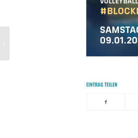
Serie reißt in
Wahnsinns-Spiel
EINTRAG TEILEN