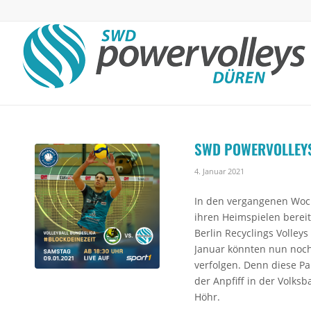
SWD POWERVOLLEYS 
4. Januar 2021
In den vergangenen Woc
ihren Heimspielen bereit
Berlin Recyclings Volley
Januar könnten nun noch
verfolgen. Denn diese Pa
der Anpfiff in der Volks
Höhr.