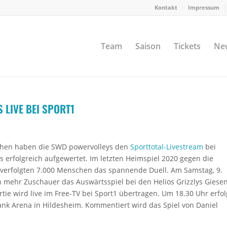
Kontakt
Impressum
Team
Saison
Tickets
Ne
LIVE BEI SPORT1
hen haben die SWD powervolleys den
Sporttotal-Livestream
bei
s erfolgreich aufgewertet. Im letzten Heimspiel 2020 gegen die
s verfolgten 7.000 Menschen das spannende Duell. Am Samstag, 9.
 mehr Zuschauer das Auswärtsspiel bei den Helios Grizzlys Giese
rtie wird live im Free-TV bei Sport1 übertragen. Um 18.30 Uhr erfol
bank Arena in Hildesheim. Kommentiert wird das Spiel von Daniel