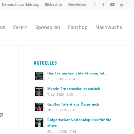
Datenschutzerklärung
Bildrechte
Newsletter
ws
Verein
Sponsoren
Fanshop
Nachwuchs
AKTUELLES
Das Trainerteam bleibt komplett
21. Juli 2026 - 7:14
Marcin Ernastowicz ist zurück
7. Juli 2026 - 6:00
Großes Talent aus Österreich
n
30. Juni 2026 - 7:11
gt
Bulgarischer Nationalspieler für die
Mitte
23. Juni 2026 - 7:16