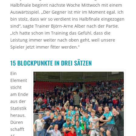
Halbfinale beginnt nächste Woche Mittwoch mit einem
Auswärtsspiel. „Der Gegner ist mir im Moment egal. Ich
bin stolz, dass wir so verdient ins Halbfinale eingezogen
sind“, sagte Trainer Björn-Arne Alber nach der Partie.
„Ich hatte schon im Training das Gefühl, dass die
Leistung immer weiter nach oben geht, weil unsere
Spieler jetzt immer fitter werden.“
15 BLOCKPUNKTE IN DREI SÄTZEN
Ein
Element
sticht
am Ende
aus der
Statistik
heraus.
Düren
schafft