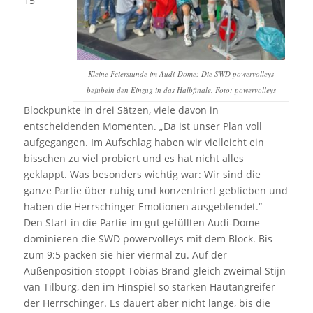
15
Kleine Feierstunde im Audi-Dome: Die SWD powervolleys
bejubeln den Einzug in das Halbfinale. Foto: powervolleys
Blockpunkte in drei Sätzen, viele davon in
entscheidenden Momenten. „Da ist unser Plan voll
aufgegangen. Im Aufschlag haben wir vielleicht ein
bisschen zu viel probiert und es hat nicht alles
geklappt. Was besonders wichtig war: Wir sind die
ganze Partie über ruhig und konzentriert geblieben und
haben die Herrschinger Emotionen ausgeblendet.“
Den Start in die Partie im gut gefüllten Audi-Dome
dominieren die SWD powervolleys mit dem Block. Bis
zum 9:5 packen sie hier viermal zu. Auf der
Außenposition stoppt Tobias Brand gleich zweimal Stijn
van Tilburg, den im Hinspiel so starken Hautangreifer
der Herrschinger. Es dauert aber nicht lange, bis die