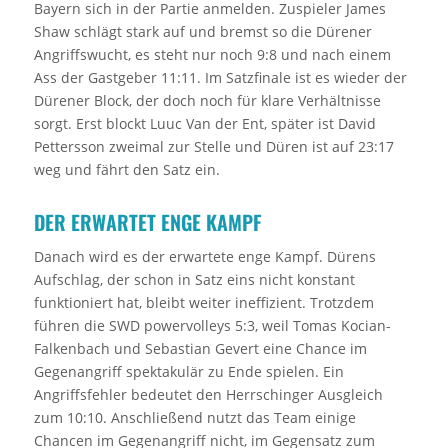
Bayern sich in der Partie anmelden. Zuspieler James
Shaw schlägt stark auf und bremst so die Dürener
Angriffswucht, es steht nur noch 9:8 und nach einem
Ass der Gastgeber 11:11. Im Satzfinale ist es wieder der
Dürener Block, der doch noch für klare Verhältnisse
sorgt. Erst blockt Luuc Van der Ent, später ist David
Pettersson zweimal zur Stelle und Düren ist auf 23:17
weg und fährt den Satz ein.
DER ERWARTET ENGE KAMPF
Danach wird es der erwartete enge Kampf. Dürens
Aufschlag, der schon in Satz eins nicht konstant
funktioniert hat, bleibt weiter ineffizient. Trotzdem
führen die SWD powervolleys 5:3, weil Tomas Kocian-
Falkenbach und Sebastian Gevert eine Chance im
Gegenangriff spektakulär zu Ende spielen. Ein
Angriffsfehler bedeutet den Herrschinger Ausgleich
zum 10:10. Anschließend nutzt das Team einige
Chancen im Gegenangriff nicht, im Gegensatz zum