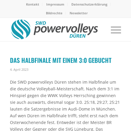
Kontakt
Impressum
Datenschutzerklärung
Bildrechte
Newsletter
DAS HALBFINALE MIT EINEM 3:0 GEBUCHT
4. April 2023
Die SWD powervolleys Düren stehen im Halbfinale um
die deutsche Volleyball-Meisterschaft. Nach dem 3:1 im
Hinspiel gegen die WWK Volleys Herrsching gewinnen
sie auch auswärts, diesmal sogar 3:0. 25:18, 29:27, 25:21
lauten die Satzergebnisse im Audi-Dome in München.
Auf wen Düren im Halbfinale trifft, steht erst nach dem
Osterwochenende fest. Entweder ist der Meister BR
Volleys der Gegner oder die SVG Lüneburg. Das