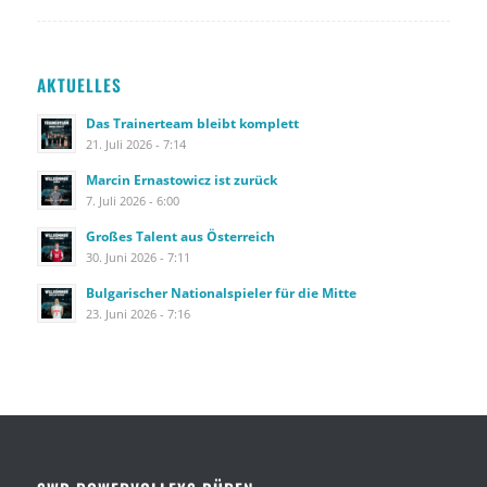
AKTUELLES
Das Trainerteam bleibt komplett
21. Juli 2026 - 7:14
Marcin Ernastowicz ist zurück
7. Juli 2026 - 6:00
Großes Talent aus Österreich
30. Juni 2026 - 7:11
Bulgarischer Nationalspieler für die Mitte
23. Juni 2026 - 7:16