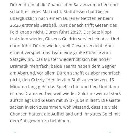
Düren dreimal die Chance, den Satz zuzumachen und
schafft es jedes Mal nicht. Stattdessen hat Giesen
überglücklich nach einem Dürener Netzfehler beim
26:25 erstmals Satzball. Kurz danach trifft Giesen das
Feld knapp nicht, Düren führt 28:27. Der Satz kippt
trotzdem wieder, Giesens Goldrin serviert ein Ass. Und
dann führt Düren wieder, weil Giesen verzieht. Aber
erneut verspielt das Team eine große Chance zum
Satzgewinn. Das Muster wiederholt sich bei hoher
Dramatik mehrfach, beide Teams haben dem Gegner
am Abgrund, vor allem Düren schafft es aber mehrfach
nicht, den Grizzlys den letzten Stoß zu versetzen. 15
Minuten lang geht das Spiel so hin und her. Und dann
ist das Drama vorbei, weil wieder Goldrin zweimal stark
aufschlägt und Giesen mit 39:37 jubeln lässt. Die Gäste
sacken in sich zusammen, wohlwissend, dass sie viele
Chancen hatten, die Aufholjagd und ihr gutes Spiel mit
dem Satzgewinn zu belohnen.