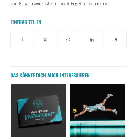
von Ernastowicz ist nur noch Ergebniskorrektur.
EINTRAG TEILEN
DAS KÖNNTE DICH AUCH INTERESSIEREN