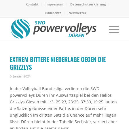
Kontakt
Impressum
Datenschutzerklärung
Bildrechte
Newsletter
EXTREM BITTERE NIEDERLAGE GEGEN DIE
GRIZZLYS
6. Januar 2024
In der Volleyball Bundesliga verlieren die SWD
powervolleys Düren ihr Auswärtsspiel bei den Helios
Grizzlys Giesen mit 1:3. 25:23, 23:25, 37:39, 19:25 lauten
die Satzergebnisse einer Partie, in der Düren sehr
unglücklich im dritten Satz die Chance auf mehr liegen
lässt. Düren bleibt in der Tabelle Sechster, verliert aber
an Boden auf die Teams davor.