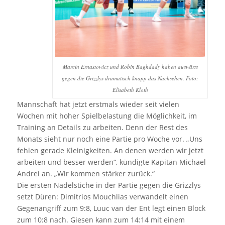
Marcin Ernastowicz und Robin Baghdady haben auswärts
gegen die Grizzlys dramatisch knapp das Nachsehen. Foto:
Elisabeth Kloth
Mannschaft hat jetzt erstmals wieder seit vielen
Wochen mit hoher Spielbelastung die Möglichkeit, im
Training an Details zu arbeiten. Denn der Rest des
Monats sieht nur noch eine Partie pro Woche vor. „Uns
fehlen gerade Kleinigkeiten. An denen werden wir jetzt
arbeiten und besser werden“, kündigte Kapitän Michael
Andrei an. „Wir kommen stärker zurück.“
Die ersten Nadelstiche in der Partie gegen die Grizzlys
setzt Düren: Dimitrios Mouchlias verwandelt einen
Gegenangriff zum 9:8, Luuc van der Ent legt einen Block
zum 10:8 nach. Giesen kann zum 14:14 mit einem