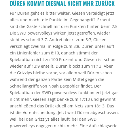
DÜREN KOMMT DIESMAL NICHT MHR ZURÜCK
Für Düren geht es bitter weiter. Giesen verteidigt jetzt
alles und macht die Punkte im Gegenangriff. Erneut
sind die Gäste schnell mit drei Punkten hinten beim 2:5.
Die SWD powervolleys wirken jetzt getroffen, wieder
steht es schnell 3:7. Andrei blockt zum 5:7, Giesen
verschlägt zweimal in Folge zum 8:8. Düren unterläuft
ein Linienfehler zum 8:10, danach stimmt der
Spielaufbau nicht zu 100 Prozent und Giesen ist schon
wieder auf 13:9 enteilt. Düren blockt zum 11:13. Aber
die Grizzlys bleibe vorne, vor allem weil Düren schon
während der ganzen Partie kein Mittel gegen die
Schnellangriffe von Noah Baxpöhler findet. Der
Spielaufbau der SWD powervolleys funktioniert jetzt gar
nicht mehr, Giesen sagt Danke zum 17:13 und gewinnt
anschließend das Drückduell am Netz zum 18:13. Das
ist die Vorentscheidung. Jetzt wird Düren abgeschossen,
weil bei den Grizzlys alles läuft, bei den SWD
powervolleys dagegen nichts mehr. Eine Aufschlagserie