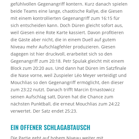
gefühlvollen Gegenangriff kontern. Kurz danach spielen
beide Teams eine lange, chaotische Rallye, die Giesen
mit einem kontrollierten Gegenangriff zum 16:15 für
sich entscheiden kann. Doch Düren gleicht sofort aus,
weil Giesen eine Rote Karte kassiert. Davon profitieren
die Gäste aber nicht, die in einem Duell auf gutem
Niveau mehr Aufschlagfehler produzieren. Giesen
dagegen ist hier druckvoll, erarbeitet sich so den
Gegenangriff zum 20:18. Petr Spulak gleicht mit einem
Block zum 20:20 aus. Und dann hat Düren im Satzfinale
die Nase vorne, weil Zuspieler Léo Meyer verteidigt und
Mouchlias so den Gegenangriff ermöglicht, den dieser
zum 23:22 nutzt. Danach trifft Marcin Ernastowicz
seinen Aufschlag satt, Düren hat die Chance zum
nächsten Punktball, die erneut Mouchlias zum 24:22
verwertet. Der Satz endet 25:23.
EIN OFFENER SCHLAGABTAUSCH
Die Partie geht auf hohem Niveau weiter mit