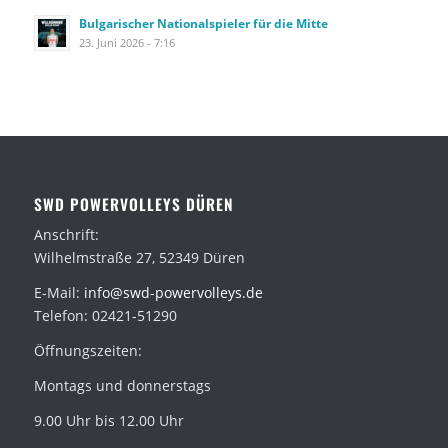
Bulgarischer Nationalspieler für die Mitte
23. Juni 2026 - 7:16
SWD POWERVOLLEYS DÜREN
Anschrift:
Wilhelmstraße 27, 52349 Düren
E-Mail:
info@swd-powervolleys.de
Telefon: 02421-51290
Öffnungszeiten:
Montags und donnerstags
9.00 Uhr bis 12.00 Uhr