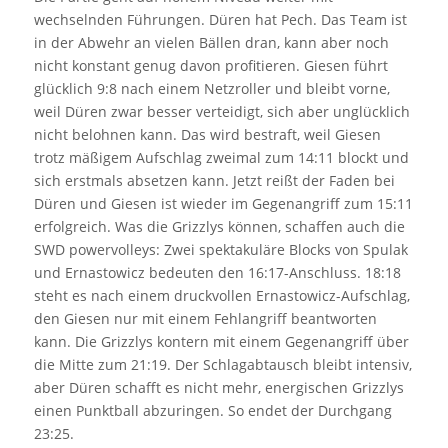
wechselnden Führungen. Düren hat Pech. Das Team ist
in der Abwehr an vielen Bällen dran, kann aber noch
nicht konstant genug davon profitieren. Giesen führt
glücklich 9:8 nach einem Netzroller und bleibt vorne,
weil Düren zwar besser verteidigt, sich aber unglücklich
nicht belohnen kann. Das wird bestraft, weil Giesen
trotz mäßigem Aufschlag zweimal zum 14:11 blockt und
sich erstmals absetzen kann. Jetzt reißt der Faden bei
Düren und Giesen ist wieder im Gegenangriff zum 15:11
erfolgreich. Was die Grizzlys können, schaffen auch die
SWD powervolleys: Zwei spektakuläre Blocks von Spulak
und Ernastowicz bedeuten den 16:17-Anschluss. 18:18
steht es nach einem druckvollen Ernastowicz-Aufschlag,
den Giesen nur mit einem Fehlangriff beantworten
kann. Die Grizzlys kontern mit einem Gegenangriff über
die Mitte zum 21:19. Der Schlagabtausch bleibt intensiv,
aber Düren schafft es nicht mehr, energischen Grizzlys
einen Punktball abzuringen. So endet der Durchgang
23:25.