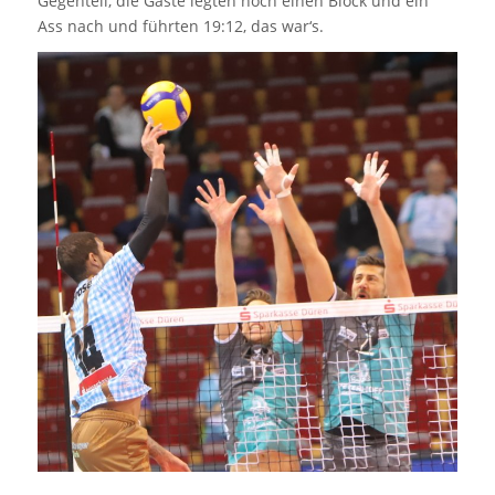
Gegenteil, die Gäste legten noch einen Block und ein
Ass nach und führten 19:12, das war‘s.