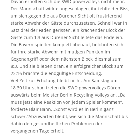
Davon erholten sich die SWD powervolleys nicht mehr.
Der Mannschaft wirkte angeschlagen, ihr fehlte der Biss,
um sich gegen die aus Dürener Sicht oft frustrierend
starke Abwehr der Gäste durchzusetzen. Schnell war in
Satz drei der Faden gerissen, ein krachender Block der
Gäste zum 1:3 aus Dürener Sicht leitete das Ende ein.
Die Bayern spielten komplett obenauf, belohnten sich
für ihre starke Abwehr mit mutigen Punkten im
Gegenangriff oder dem nächsten Block, diesmal zum
8:3. Und sie blieben dran, ein erfolgreicher Block zum
23:16 brachte die endgültige Entscheidung.
Viel Zeit zur Erholung bleibt nicht. Am Samstag um
18.30 Uhr schon treten die SWD powervolleys Düren
auswärts beim Meister Berlin Recycling Volleys an. „Da
muss jetzt eine Reaktion von jedem Spieler kommen“,
forderte Blair Bann. „Sonst wird es in Berlin ganz
schwer.“Abzuwarten bleibt, wie sich die Mannschaft bis
dahin den gesundheitlichen Problemen der
vergangenen Tage erholt.