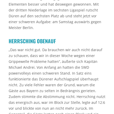
Elementen besser und hat deswegen gewonnen. Mit
der dritten Niederlage im sechsten Ligaspiel rutscht
Düren auf den sechsten Platz ab und steht jetzt vor
einer schweren Aufgabe: am Samstag auswärts gegen
Meister Berlin.
HERRSCHING OBENAUF
„Das war nicht gut. Da brauchen wir auch nicht darauf
zu schauen, dass wir in dieser Woche wegen einer
Grippewelle Probleme hatten“, äußerte sich Kapitän
Michael Andrei. Von Anfang an hatten die SWD
powervolleys einen schweren Stand. In Satz eins
funktionierte das Dürener Aufschlagspiel überhaupt
nicht. Zu viele Fehler waren der Grund, warum die
Gäste aus Bayern zu selten in Bedrängnis gerieten.
Zudem stimmte die Abstimmung nicht. Herrsching nutzt
das energisch aus, war im Block zur Stelle, legte auf 12:6
vor und blickte von nun an nicht mehr zurück. Im