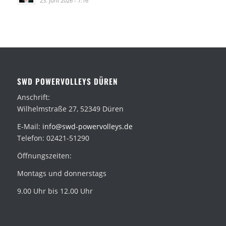
23. Juni 2026 - 7:16
SWD POWERVOLLEYS DÜREN
Anschrift:
Wilhelmstraße 27, 52349 Düren
E-Mail:
info@swd-powervolleys.de
Telefon: 02421-51290
Öffnungszeiten:
Montags und donnerstags
9.00 Uhr bis 12.00 Uhr