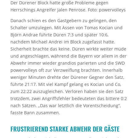
Der Dürener Block hatte große Probleme gegen
Herrschings Angreifer Jalen Penrose. Foto: powervolleys
Danach schien es den Gastgebern zu gelingen, den
Schalter umzulegen. Mit Assen von Tomas Kocian und
Björn Andrae führte Düren 7:3 und später 10:6,
nachdem Michael Andrei im Block zugefasst hatte.
Sicherheit brachte das keine. Düren wirkte weiter müde
und angeschlagen, während die Bayern vor allem in der
Abwehr immer wieder grandios parierten und die SWD
powervolleys oft zur Verzweiflung brachten. Innerhalb
weniger Minuten drehte der Dürener Gegner den Satz,
führte 21:17. Mit viel Kampf gelang es Kocian und Co,
zum 22:22 auszugleichen. Verloren haben sie den Satz
trotzdem, zwei Angriffsfehler bedeuteten das bittere 0:2
nach Sätzen. „Das war letztlich die Vorentscheidung“,
fasste Bann zusammen.
FRUSTRIEREND STARKE ABWEHR DER GÄSTE