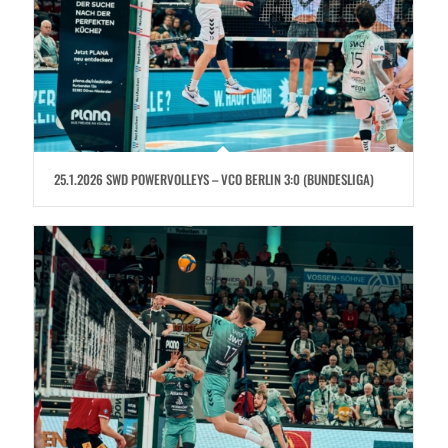
25.1.2026 SWD POWERVOLLEYS – VCO BERLIN 3:0 (BUNDESLIGA)