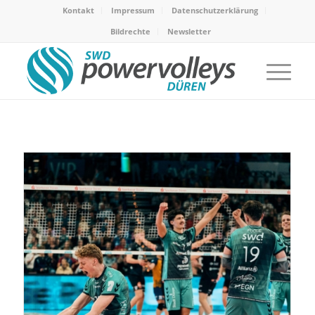
Kontakt
Impressum
Datenschutzerklärung
Bildrechte
Newsletter