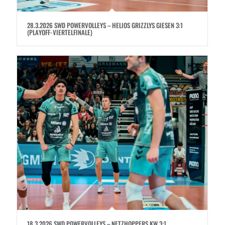
28.3.2026 SWD POWERVOLLEYS – HELIOS GRIZZLYS GIESEN 3:1
(PLAYOFF-VIERTELFINALE)
18.3.2026 SWD POWERVOLLEYS – NETZHOPPERS KW 3:1