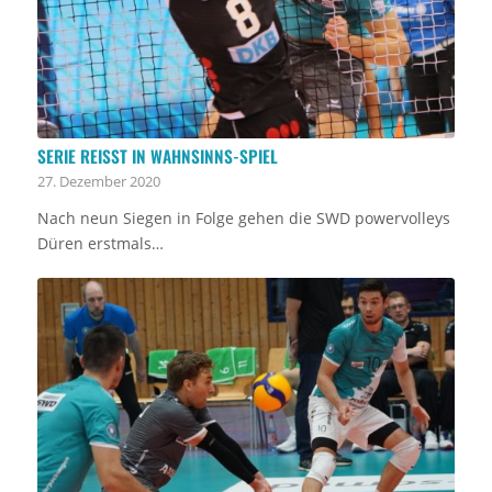
SERIE REISST IN WAHNSINNS-SPIEL
27. Dezember 2020
Nach neun Siegen in Folge gehen die SWD powervolleys
Düren erstmals…