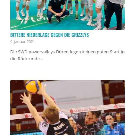
BITTERE NIEDERLAGE GEGEN DIE GRIZZLYS
9. Januar 2021
Die SWD powervolleys Düren legen keinen guten Start in
die Rückrunde…