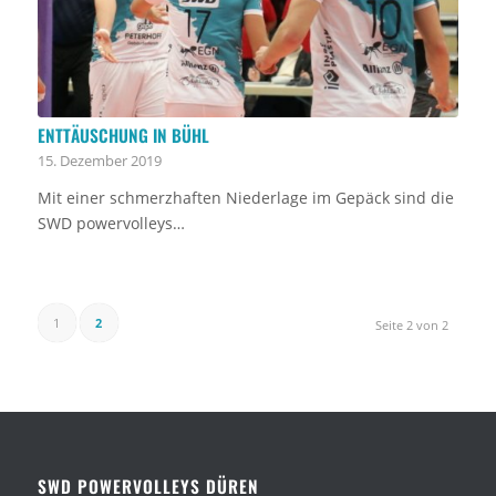
ENTTÄUSCHUNG IN BÜHL
15. Dezember 2019
Mit einer schmerzhaften Niederlage im Gepäck sind die
SWD powervolleys…
1
2
Seite 2 von 2
SWD POWERVOLLEYS DÜREN