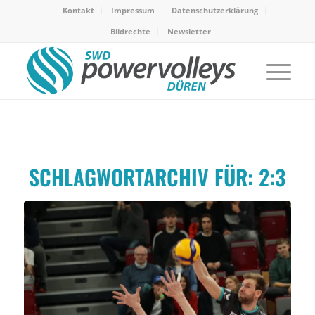
Kontakt
Impressum
Datenschutzerklärung
Bildrechte
Newsletter
SCHLAGWORTARCHIV FÜR:
2:3