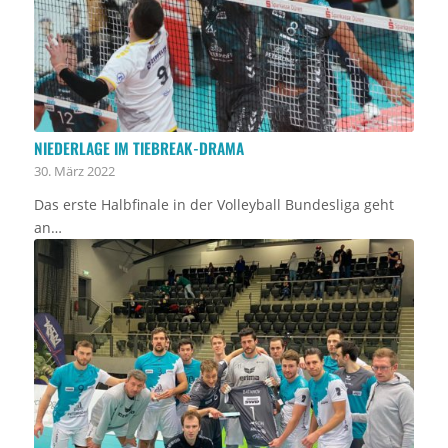
NIEDERLAGE IM TIEBREAK-DRAMA
30. März 2022
Das erste Halbfinale in der Volleyball Bundesliga geht
an…