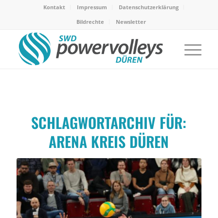
Kontakt
Impressum
Datenschutzerklärung
Bildrechte
Newsletter
SCHLAGWORTARCHIV FÜR:
ARENA KREIS DÜREN