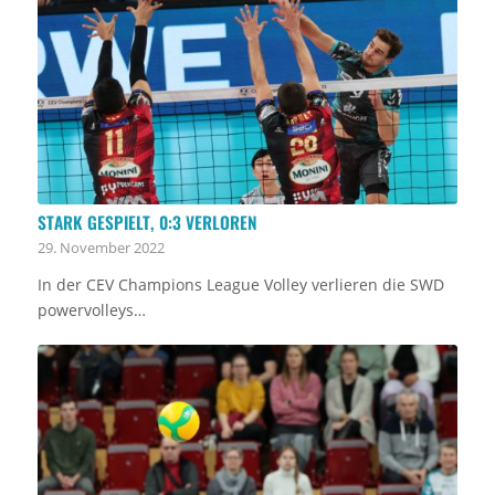
STARK GESPIELT, 0:3 VERLOREN
29. November 2022
In der CEV Champions League Volley verlieren die SWD
powervolleys…