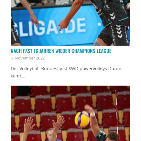
NACH FAST 16 JAHREN WIEDER CHAMPIONS LEAGUE
6. November 2022
Der Volleyball-Bundesligist SWD powervolleys Düren
kehrt…