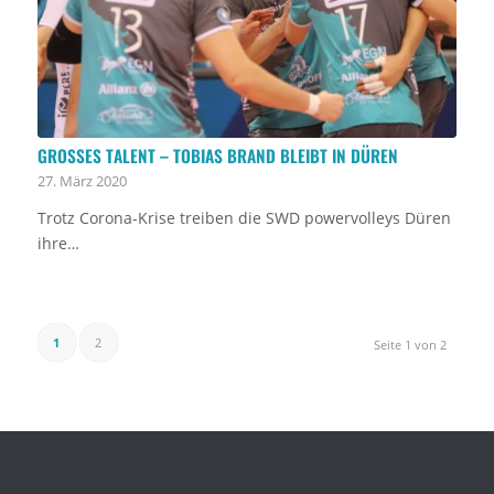
GROSSES TALENT – TOBIAS BRAND BLEIBT IN DÜREN
27. März 2020
Trotz Corona-Krise treiben die SWD powervolleys Düren
ihre…
1
2
Seite 1 von 2