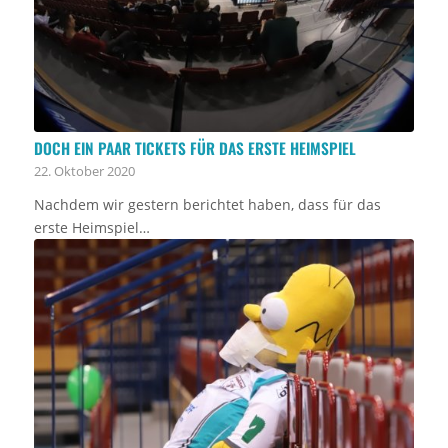
DOCH EIN PAAR TICKETS FÜR DAS ERSTE HEIMSPIEL
22. Oktober 2020
Nachdem wir gestern berichtet haben, dass für das
erste Heimspiel…