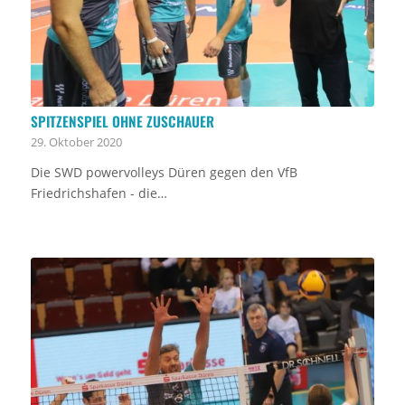
SPITZENSPIEL OHNE ZUSCHAUER
29. Oktober 2020
Die SWD powervolleys Düren gegen den VfB
Friedrichshafen - die…