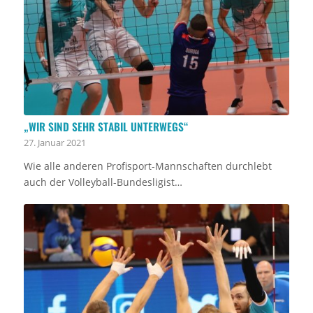
„WIR SIND SEHR STABIL UNTERWEGS“
27. Januar 2021
Wie alle anderen Profisport-Mannschaften durchlebt
auch der Volleyball-Bundesligist…