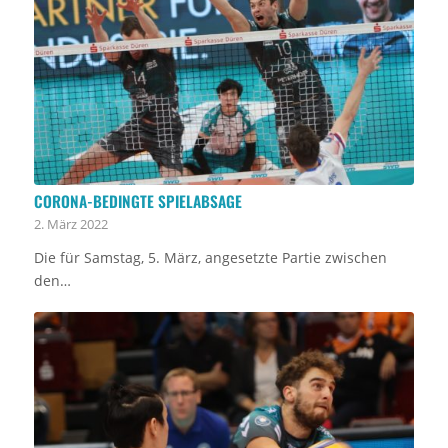
CORONA-BEDINGTE SPIELABSAGE
2. März 2022
Die für Samstag, 5. März, angesetzte Partie zwischen
den…