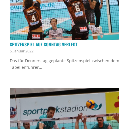
SPITZENSPIEL AUF SONNTAG VERLEGT
5. Januar 2022
Das für Donnerstag geplante Spitzenspiel zwischen dem
Tabellenführer…