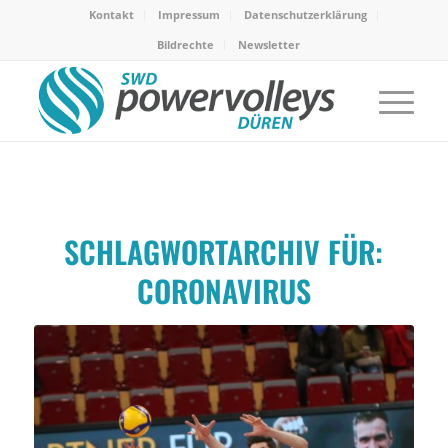
Kontakt
Impressum
Datenschutzerklärung
Bildrechte
Newsletter
SCHLAGWORTARCHIV FÜR:
CORONAVIRUS