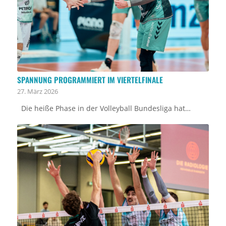
SPANNUNG PROGRAMMIERT IM VIERTELFINALE
27. März 2026
Die heiße Phase in der Volleyball Bundesliga hat…