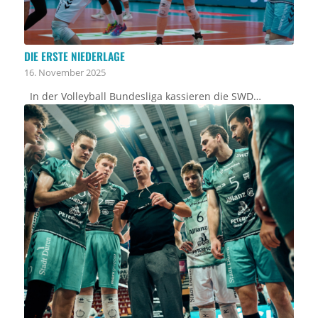
DIE ERSTE NIEDERLAGE
16. November 2025
In der Volleyball Bundesliga kassieren die SWD…