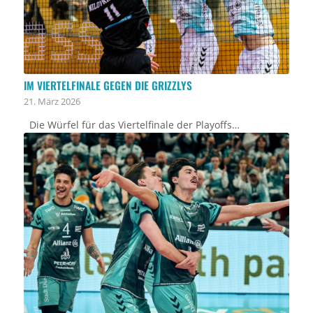
IM VIERTELFINALE GEGEN DIE GRIZZLYS
21. März 2026
Die Würfel für das Viertelfinale der Playoffs…