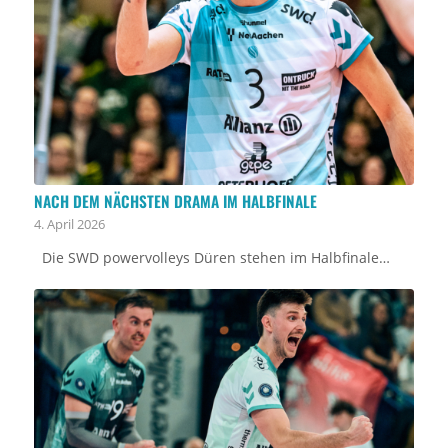
NACH DEM NÄCHSTEN DRAMA IM HALBFINALE
4. April 2026
Die SWD powervolleys Düren stehen im Halbfinale…