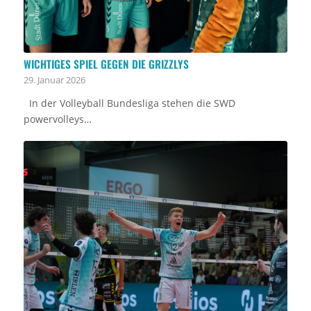
WICHTIGES SPIEL GEGEN DIE GRIZZLYS
29. Januar 2026
In der Volleyball Bundesliga stehen die SWD
powervolleys…