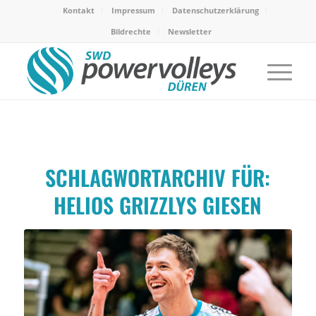
Kontakt
Impressum
Datenschutzerklärung
Bildrechte
Newsletter
SCHLAGWORTARCHIV FÜR:
HELIOS GRIZZLYS GIESEN