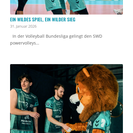
EIN WILDES SPIEL, EIN WILDER SIEG
31. Januar 2026
In der Volleyball Bundesliga gelingt den SWD
powervolleys…