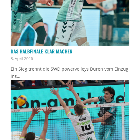
DAS HALBFINALE KLAR MACHEN
3. April 2026
Ein Sieg trennt die SWD powervolleys Düren vom Einzug
ins…