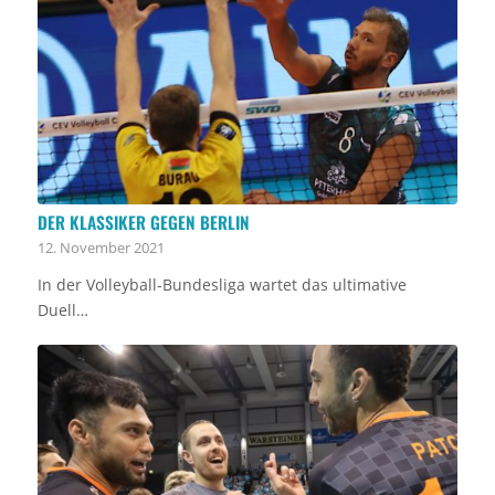
DER KLASSIKER GEGEN BERLIN
12. November 2021
In der Volleyball-Bundesliga wartet das ultimative
Duell…