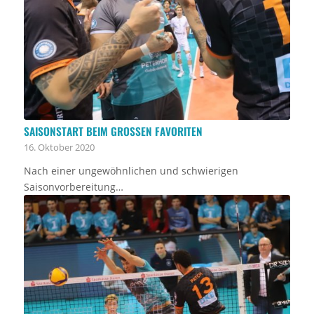
SAISONSTART BEIM GROSSEN FAVORITEN
16. Oktober 2020
Nach einer ungewöhnlichen und schwierigen
Saisonvorbereitung…