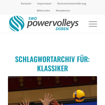
Kontakt
Impressum
Datenschutzerklärung
Bildrechte
Newsletter
SCHLAGWORTARCHIV FÜR:
KLASSIKER