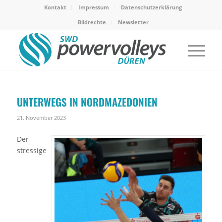
Kontakt
Impressum
Datenschutzerklärung
Bildrechte
Newsletter
UNTERWEGS IN NORDMAZEDONIEN
21. November 2023
Der
stressige