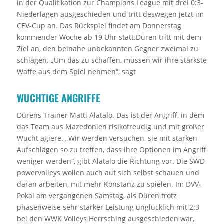
in der Qualifikation zur Champions League mit drei 0:3-
Niederlagen ausgeschieden und tritt deswegen jetzt im
CEV-Cup an. Das Rückspiel findet am Donnerstag
kommender Woche ab 19 Uhr statt.Düren tritt mit dem
Ziel an, den beinahe unbekannten Gegner zweimal zu
schlagen. „Um das zu schaffen, müssen wir ihre stärkste
Waffe aus dem Spiel nehmen“, sagt
WUCHTIGE ANGRIFFE
Dürens Trainer Matti Alatalo. Das ist der Angriff, in dem
das Team aus Mazedonien risikofreudig und mit großer
Wucht agiere. „Wir werden versuchen, sie mit starken
Aufschlägen so zu treffen, dass ihre Optionen im Angriff
weniger werden“, gibt Alatalo die Richtung vor. Die SWD
powervolleys wollen auch auf sich selbst schauen und
daran arbeiten, mit mehr Konstanz zu spielen. Im DVV-
Pokal am vergangenen Samstag, als Düren trotz
phasenweise sehr starker Leistung unglücklich mit 2:3
bei den WWK Volleys Herrsching ausgeschieden war,