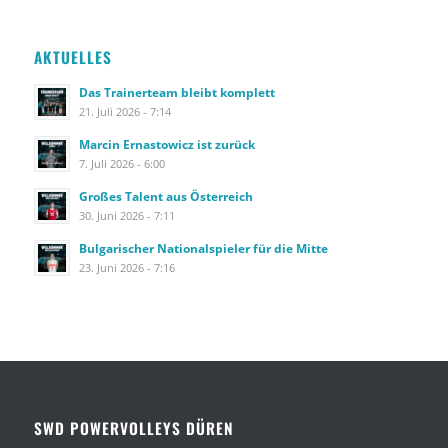
AKTUELLES
Das Trainerteam bleibt komplett
21. Juli 2026 - 7:14
Marcin Ernastowicz ist zurück
7. Juli 2026 - 6:00
Großes Talent aus Österreich
30. Juni 2026 - 7:11
Bulgarischer Nationalspieler für die Mitte
23. Juni 2026 - 7:16
SWD POWERVOLLEYS DÜREN