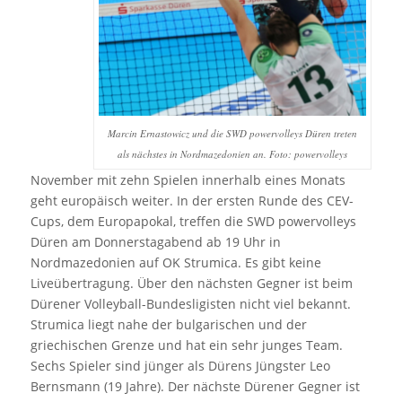
Marcin Ernastowicz und die SWD powervolleys Düren treten
als nächstes in Nordmazedonien an. Foto: powervolleys
November mit zehn Spielen innerhalb eines Monats
geht europäisch weiter. In der ersten Runde des CEV-
Cups, dem Europapokal, treffen die SWD powervolleys
Düren am Donnerstagabend ab 19 Uhr in
Nordmazedonien auf OK Strumica. Es gibt keine
Liveübertragung. Über den nächsten Gegner ist beim
Dürener Volleyball-Bundesligisten nicht viel bekannt.
Strumica liegt nahe der bulgarischen und der
griechischen Grenze und hat ein sehr junges Team.
Sechs Spieler sind jünger als Dürens Jüngster Leo
Bernsmann (19 Jahre). Der nächste Dürener Gegner ist