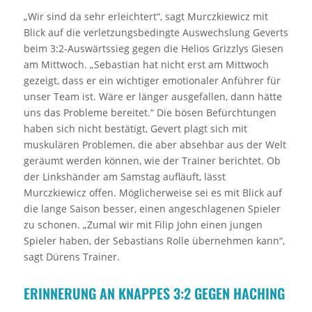
„Wir sind da sehr erleichtert“, sagt Murczkiewicz mit
Blick auf die verletzungsbedingte Auswechslung Geverts
beim 3:2-Auswärtssieg gegen die Helios Grizzlys Giesen
am Mittwoch. „Sebastian hat nicht erst am Mittwoch
gezeigt, dass er ein wichtiger emotionaler Anführer für
unser Team ist. Wäre er länger ausgefallen, dann hätte
uns das Probleme bereitet.“ Die bösen Befürchtungen
haben sich nicht bestätigt, Gevert plagt sich mit
muskulären Problemen, die aber absehbar aus der Welt
geräumt werden können, wie der Trainer berichtet. Ob
der Linkshänder am Samstag aufläuft, lässt
Murczkiewicz offen. Möglicherweise sei es mit Blick auf
die lange Saison besser, einen angeschlagenen Spieler
zu schonen. „Zumal wir mit Filip John einen jungen
Spieler haben, der Sebastians Rolle übernehmen kann“,
sagt Dürens Trainer.
ERINNERUNG AN KNAPPES 3:2 GEGEN HACHING