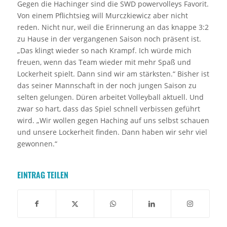
Gegen die Hachinger sind die SWD powervolleys Favorit.
Von einem Pflichtsieg will Murczkiewicz aber nicht
reden. Nicht nur, weil die Erinnerung an das knappe 3:2
zu Hause in der vergangenen Saison noch präsent ist.
„Das klingt wieder so nach Krampf. Ich würde mich
freuen, wenn das Team wieder mit mehr Spaß und
Lockerheit spielt. Dann sind wir am stärksten.“ Bisher ist
das seiner Mannschaft in der noch jungen Saison zu
selten gelungen. Düren arbeitet Volleyball aktuell. Und
zwar so hart, dass das Spiel schnell verbissen geführt
wird. „Wir wollen gegen Haching auf uns selbst schauen
und unsere Lockerheit finden. Dann haben wir sehr viel
gewonnen.“
EINTRAG TEILEN