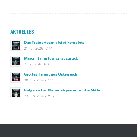
AKTUELLES
Das Trainerteam bleibt komplett
21. Juli 2026 - 7:14
Marcin Ernastowicz ist zurück
7. Juli 2026 - 6:00
Großes Talent aus Österreich
30. Juni 2026 - 7:11
Bulgarischer Nationalspieler für die Mitte
23. Juni 2026 - 7:16