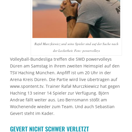
Rafał Murczkiewicz und seine Spieler sind auf der Suche nach
der Lockerheit. Foto: powervolleys
Volleyball-Bundesliga treffen die SWD powervolleys
Düren am Samstag in ihrem zweiten Heimspiel auf den
TSV Haching München. Anpfiff ist um 20 Uhr in der
Arena Kreis Düren. Die Partie wird live übertragen auf
www.spontent.tv. Trainer Rafał Murczkiewicz hat gegen
Haching 13 seiner 14 Spieler zur Verfügung. Björn
Andrae fällt weiter aus. Leo Bernsmann stößt am
Wochenende wieder zum Team. Und auch Sebastian
Gevert steht im Kader.
GEVERT NICHT SCHWER VERLETZT