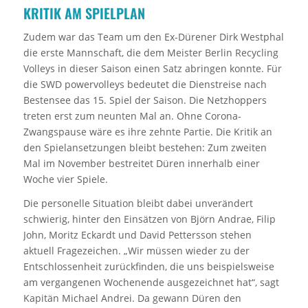
KRITIK AM SPIELPLAN
Zudem war das Team um den Ex-Dürener Dirk Westphal
die erste Mannschaft, die dem Meister Berlin Recycling
Volleys in dieser Saison einen Satz abringen konnte. Für
die SWD powervolleys bedeutet die Dienstreise nach
Bestensee das 15. Spiel der Saison. Die Netzhoppers
treten erst zum neunten Mal an. Ohne Corona-
Zwangspause wäre es ihre zehnte Partie. Die Kritik an
den Spielansetzungen bleibt bestehen: Zum zweiten
Mal im November bestreitet Düren innerhalb einer
Woche vier Spiele.
Die personelle Situation bleibt dabei unverändert
schwierig, hinter den Einsätzen von Björn Andrae, Filip
John, Moritz Eckardt und David Pettersson stehen
aktuell Fragezeichen. „Wir müssen wieder zu der
Entschlossenheit zurückfinden, die uns beispielsweise
am vergangenen Wochenende ausgezeichnet hat“, sagt
Kapitän Michael Andrei. Da gewann Düren den