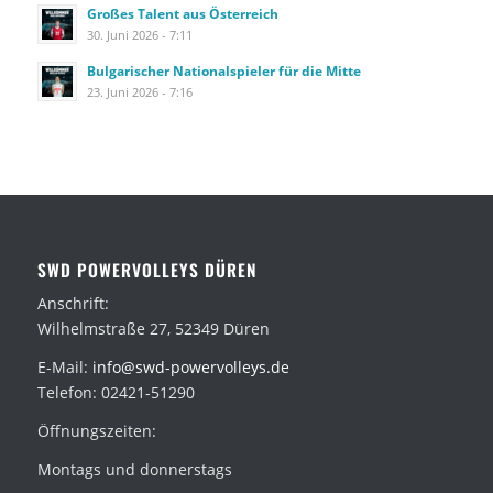
Großes Talent aus Österreich
30. Juni 2026 - 7:11
Bulgarischer Nationalspieler für die Mitte
23. Juni 2026 - 7:16
SWD POWERVOLLEYS DÜREN
Anschrift:
Wilhelmstraße 27, 52349 Düren
E-Mail:
info@swd-powervolleys.de
Telefon: 02421-51290
Öffnungszeiten:
Montags und donnerstags