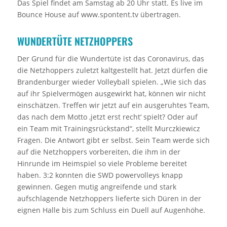
Das Spiel findet am Samstag ab 20 Uhr statt. Es live im
Bounce House auf www.spontent.tv übertragen.
WUNDERTÜTE NETZHOPPERS
Der Grund für die Wundertüte ist das Coronavirus, das
die Netzhoppers zuletzt kaltgestellt hat. Jetzt dürfen die
Brandenburger wieder Volleyball spielen. „Wie sich das
auf ihr Spielvermögen ausgewirkt hat, können wir nicht
einschätzen. Treffen wir jetzt auf ein ausgeruhtes Team,
das nach dem Motto ‚jetzt erst recht‘ spielt? Oder auf
ein Team mit Trainingsrückstand“, stellt Murczkiewicz
Fragen. Die Antwort gibt er selbst. Sein Team werde sich
auf die Netzhoppers vorbereiten, die ihm in der
Hinrunde im Heimspiel so viele Probleme bereitet
haben. 3:2 konnten die SWD powervolleys knapp
gewinnen. Gegen mutig angreifende und stark
aufschlagende Netzhoppers lieferte sich Düren in der
eignen Halle bis zum Schluss ein Duell auf Augenhöhe.