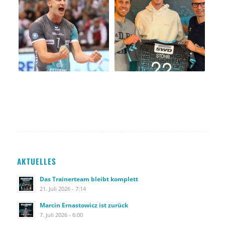
AKTUELLES
Das Trainerteam bleibt komplett
21. Juli 2026 - 7:14
Marcin Ernastowicz ist zurück
7. Juli 2026 - 6:00