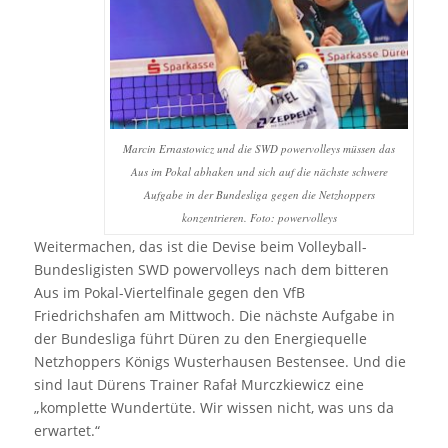
Marcin Ernastowicz und die SWD powervolleys müssen das
Aus im Pokal abhaken und sich auf die nächste schwere
Aufgabe in der Bundesliga gegen die Netzhoppers
konzentrieren. Foto: powervolleys
Weitermachen, das ist die Devise beim Volleyball-
Bundesligisten SWD powervolleys nach dem bitteren
Aus im Pokal-Viertelfinale gegen den VfB
Friedrichshafen am Mittwoch. Die nächste Aufgabe in
der Bundesliga führt Düren zu den Energiequelle
Netzhoppers Königs Wusterhausen Bestensee. Und die
sind laut Dürens Trainer Rafał Murczkiewicz eine
„komplette Wundertüte. Wir wissen nicht, was uns da
erwartet.“