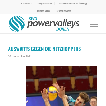
Kontakt
Impressum
Datenschutzerklärung
Bildrechte
Newsletter
AUSWÄRTS GEGEN DIE NETZHOPPERS
26. November 2021